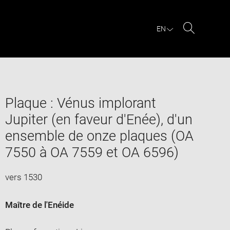
EN
Search
Plaque : Vénus implorant
Jupiter (en faveur d'Enée), d'un
ensemble de onze plaques (OA
7550 à OA 7559 et OA 6596)
vers 1530
Maître de l'Enéide