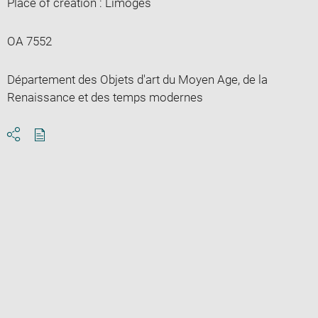
Place of creation : Limoges
OA 7552
Département des Objets d'art du Moyen Age, de la
Renaissance et des temps modernes
Download
Share
pdf