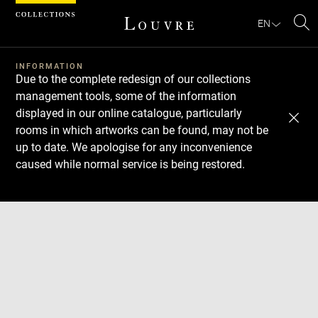
Cookies management panel
EN
Se
INFORMATION
Due to the complete redesign of our collections
management tools, some of the information
displayed in our online catalogue, particularly
rooms in which artworks can be found, may not be
up to date. We apologise for any inconvenience
caused while normal service is being restored.
Download
Next
Previous