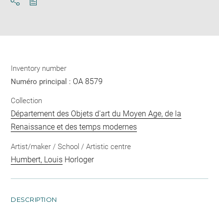
Download
Share
pdf
Inventory number
OA 8579
Numéro principal :
Collection
Département des Objets d'art du Moyen Age, de la
Renaissance et des temps modernes
Artist/maker / School / Artistic centre
Humbert, Louis
Horloger
DESCRIPTION