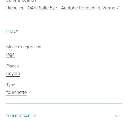
Current location
Richelieu, [OArt] Salle 527 - Adolphe Rothschild, Vitrine 7
INDEX
Mode d'acquisition
legs
Places
Ceylan
Type
fourchette
BIBLIOGRAPHY