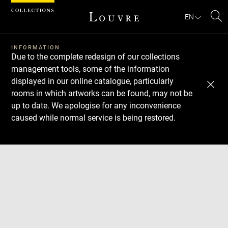
Cookies management panel
EN
Se
INFORMATION
Due to the complete redesign of our collections
management tools, some of the information
displayed in our online catalogue, particularly
rooms in which artworks can be found, may not be
up to date. We apologise for any inconvenience
caused while normal service is being restored.
Download
Next
Previous