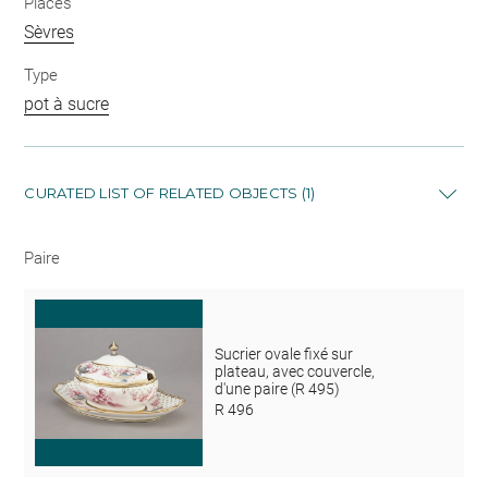
Places
Sèvres
Type
pot à sucre
CURATED LIST OF RELATED OBJECTS (1)
Paire
Sucrier ovale fixé sur
plateau, avec couvercle,
d'une paire (R 495)
R 496