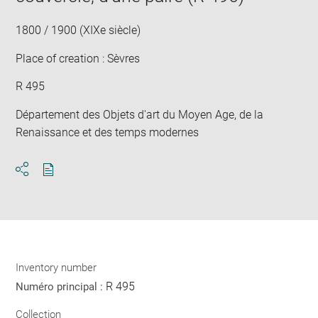
1800 / 1900 (XIXe siècle)
Place of creation : Sèvres
R 495
Département des Objets d'art du Moyen Age, de la
Renaissance et des temps modernes
Download
Share
pdf
Inventory number
R 495
Numéro principal :
Collection