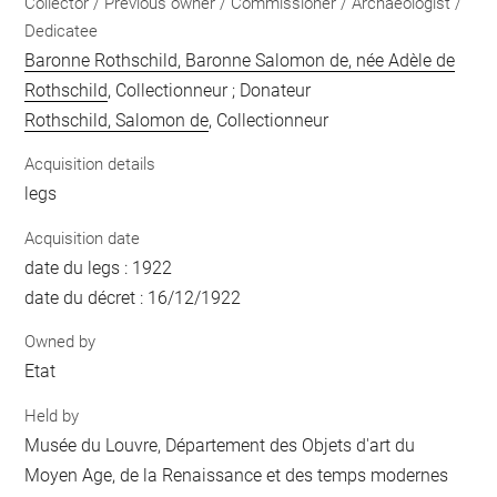
Collector / Previous owner / Commissioner / Archaeologist /
Dedicatee
Baronne Rothschild, Baronne Salomon de, née Adèle de
Rothschild
, Collectionneur ; Donateur
Rothschild, Salomon de
, Collectionneur
Acquisition details
legs
Acquisition date
date du legs : 1922
date du décret : 16/12/1922
Owned by
Etat
Held by
Musée du Louvre, Département des Objets d'art du
Moyen Age, de la Renaissance et des temps modernes