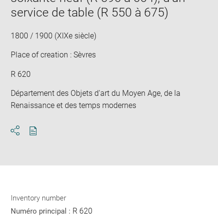
service de table (R 550 à 675)
1800 / 1900 (XIXe siècle)
Place of creation : Sèvres
R 620
Département des Objets d'art du Moyen Age, de la
Renaissance et des temps modernes
Download
Share
pdf
Inventory number
R 620
Numéro principal :