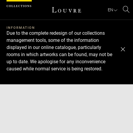
Cookies management panel
EN
Se
INFORMATION
Due to the complete redesign of our collections
management tools, some of the information
displayed in our online catalogue, particularly
rooms in which artworks can be found, may not be
up to date. We apologise for any inconvenience
caused while normal service is being restored.
Download
Next
Previous