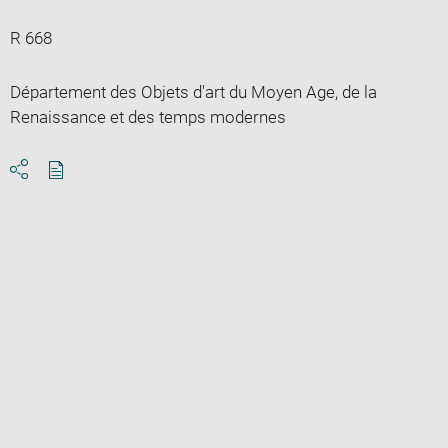
R 668
Département des Objets d'art du Moyen Age, de la
Renaissance et des temps modernes
Download
Share
pdf