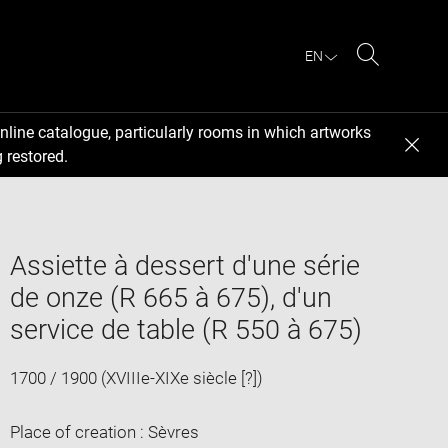
EN
Search
nline catalogue, particularly rooms in which artworks
 restored.
Assiette à dessert d'une série
de onze (R 665 à 675), d'un
service de table (R 550 à 675)
1700 / 1900 (XVIIIe-XIXe siècle [?])
Place of creation : Sèvres