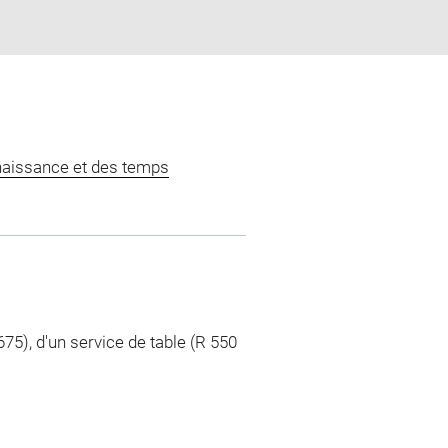
naissance et des temps
675), d'un service de table (R 550