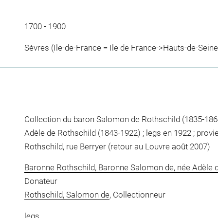
1700 - 1900
Sèvres (Ile-de-France = Ile de France->Hauts-de-Seine
Collection du baron Salomon de Rothschild (1835-1864)
Adèle de Rothschild (1843-1922) ; legs en 1922 ; prov
Rothschild, rue Berryer (retour au Louvre août 2007)
Baronne Rothschild, Baronne Salomon de, née Adèle d
Donateur
Rothschild, Salomon de
, Collectionneur
legs