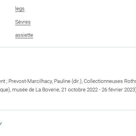
legs
Sèvres
assiette
 ; Prevost-Marcilhacy, Pauline (dir.), Collectionneuses Rot
gique), musée de La Boverie, 21 octobre 2022 - 26 février 2023
Y