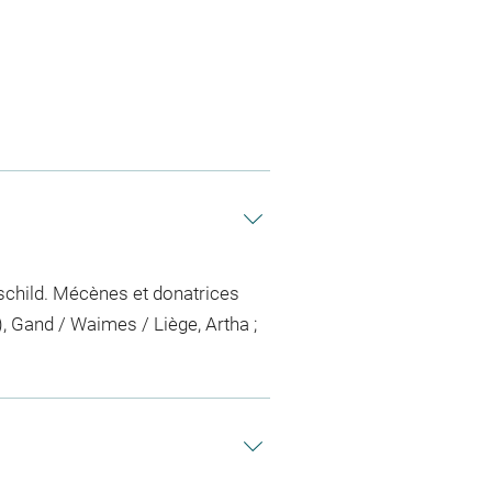
hschild. Mécènes et donatrices
), Gand / Waimes / Liège, Artha ;