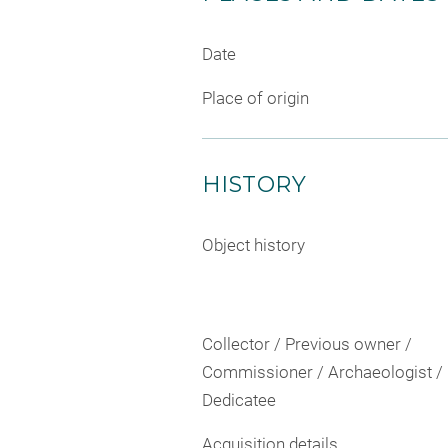
Date
Place of origin
HISTORY
Object history
Collector / Previous owner /
Commissioner / Archaeologist /
Dedicatee
Acquisition details