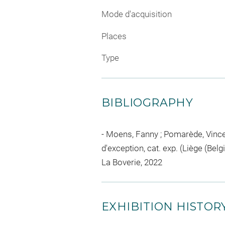
Mode d'acquisition
Places
Type
BIBLIOGRAPHY
Moens, Fanny ; Pomarède, Vincent
d'exception, cat. exp. (Liège (Bel
La Boverie, 2022
EXHIBITION HISTOR