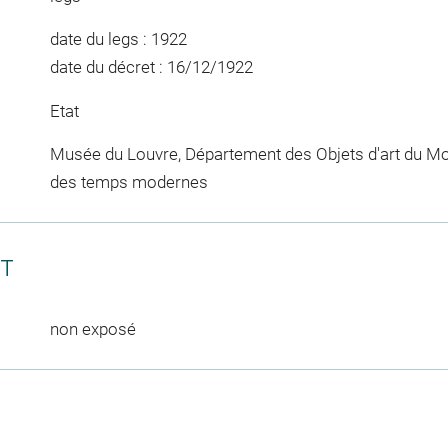
date du legs : 1922
date du décret : 16/12/1922
Etat
Musée du Louvre, Département des Objets d'art du Mo
des temps modernes
CT
non exposé