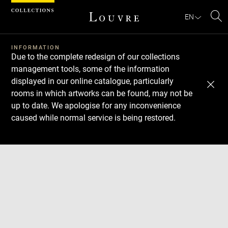
Cookies management panel
EN
Se
INFORMATION
Due to the complete redesign of our collections
management tools, some of the information
displayed in our online catalogue, particularly
rooms in which artworks can be found, may not be
up to date. We apologise for any inconvenience
caused while normal service is being restored.
Download
Next
Previous