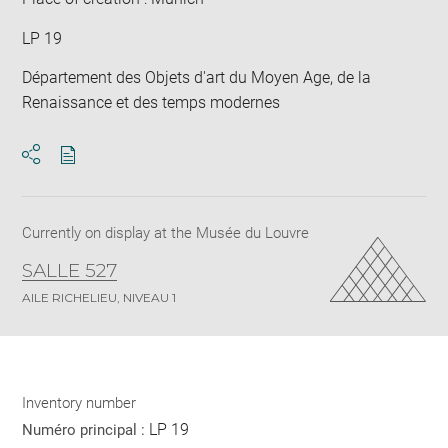
LP 19
Département des Objets d'art du Moyen Age, de la
Renaissance et des temps modernes
Download
Share
pdf
Currently on display at the Musée du Louvre
SALLE 527
AILE RICHELIEU, NIVEAU 1
Inventory number
LP 19
Numéro principal :