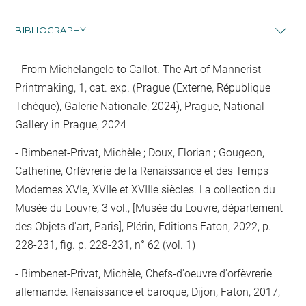
BIBLIOGRAPHY
From Michelangelo to Callot. The Art of Mannerist
Printmaking, 1, cat. exp. (Prague (Externe, République
Tchèque), Galerie Nationale, 2024), Prague, National
Gallery in Prague, 2024
Bimbenet-Privat, Michèle ; Doux, Florian ; Gougeon,
Catherine, Orfèvrerie de la Renaissance et des Temps
Modernes XVIe, XVIIe et XVIIIe siècles. La collection du
Musée du Louvre, 3 vol., [Musée du Louvre, département
des Objets d'art, Paris], Plérin, Editions Faton, 2022, p.
228-231, fig. p. 228-231, n° 62 (vol. 1)
Bimbenet-Privat, Michèle, Chefs-d'oeuvre d'orfèvrerie
allemande. Renaissance et baroque, Dijon, Faton, 2017,