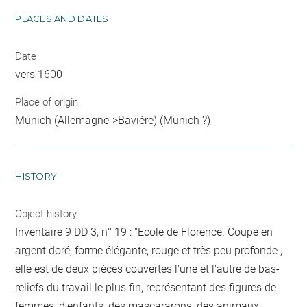
PLACES AND DATES
Date
vers 1600
Place of origin
Munich (Allemagne->Bavière) (Munich ?)
HISTORY
Object history
Inventaire 9 DD 3, n° 19 : "Ecole de Florence. Coupe en
argent doré, forme élégante, rouge et très peu profonde ;
elle est de deux pièces couvertes l'une et l'autre de bas-
reliefs du travail le plus fin, représentant des figures de
femmes, d'enfants, des mascararons, des animaux