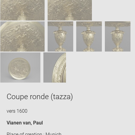
Coupe ronde (tazza)
vers 1600
Vianen van, Paul
Place of creation : Munich