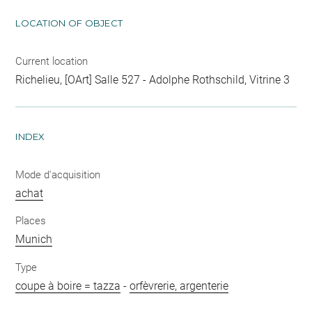
LOCATION OF OBJECT
Current location
Richelieu, [OArt] Salle 527 - Adolphe Rothschild, Vitrine 3
INDEX
Mode d'acquisition
achat
Places
Munich
Type
coupe à boire = tazza
-
orfèvrerie, argenterie