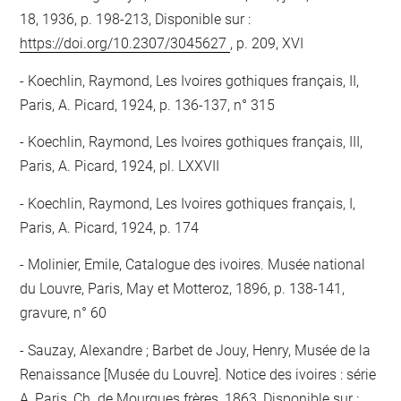
18, 1936, p. 198-213, Disponible sur :
https://doi.org/10.2307/3045627
, p. 209, XVI
Koechlin, Raymond, Les Ivoires gothiques français, II,
Paris, A. Picard, 1924, p. 136-137, n° 315
Koechlin, Raymond, Les Ivoires gothiques français, III,
Paris, A. Picard, 1924, pl. LXXVII
Koechlin, Raymond, Les Ivoires gothiques français, I,
Paris, A. Picard, 1924, p. 174
Molinier, Emile, Catalogue des ivoires. Musée national
du Louvre, Paris, May et Motteroz, 1896, p. 138-141,
gravure, n° 60
Sauzay, Alexandre ; Barbet de Jouy, Henry, Musée de la
Renaissance [Musée du Louvre]. Notice des ivoires : série
A, Paris, Ch. de Mourgues frères, 1863, Disponible sur :