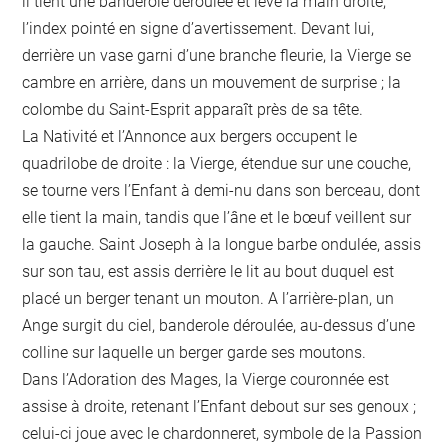
il tient une banderole déroulée et lève la main droite,
l’index pointé en signe d’avertissement. Devant lui,
derrière un vase garni d’une branche fleurie, la Vierge se
cambre en arrière, dans un mouvement de surprise ; la
colombe du Saint-Esprit apparaît près de sa tête.
La Nativité et l’Annonce aux bergers occupent le
quadrilobe de droite : la Vierge, étendue sur une couche,
se tourne vers l’Enfant à demi-nu dans son berceau, dont
elle tient la main, tandis que l’âne et le bœuf veillent sur
la gauche. Saint Joseph à la longue barbe ondulée, assis
sur son tau, est assis derrière le lit au bout duquel est
placé un berger tenant un mouton. A l’arrière-plan, un
Ange surgit du ciel, banderole déroulée, au-dessus d’une
colline sur laquelle un berger garde ses moutons.
Dans l’Adoration des Mages, la Vierge couronnée est
assise à droite, retenant l’Enfant debout sur ses genoux ;
celui-ci joue avec le chardonneret, symbole de la Passion