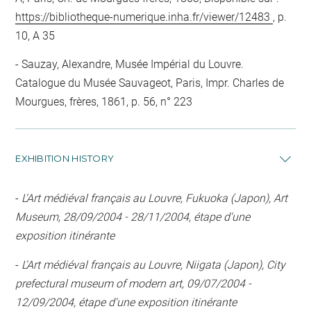
https://bibliotheque-numerique.inha.fr/viewer/12483
, p.
10, A 35
Sauzay, Alexandre, Musée Impérial du Louvre.
Catalogue du Musée Sauvageot, Paris, Impr. Charles de
Mourgues, frères, 1861, p. 56, n° 223
EXHIBITION HISTORY
-
L'Art médiéval français au Louvre, Fukuoka (Japon), Art
Museum, 28/09/2004 - 28/11/2004, étape d'une
exposition itinérante
-
L'Art médiéval français au Louvre, Niigata (Japon), City
prefectural museum of modern art, 09/07/2004 -
12/09/2004, étape d'une exposition itinérante