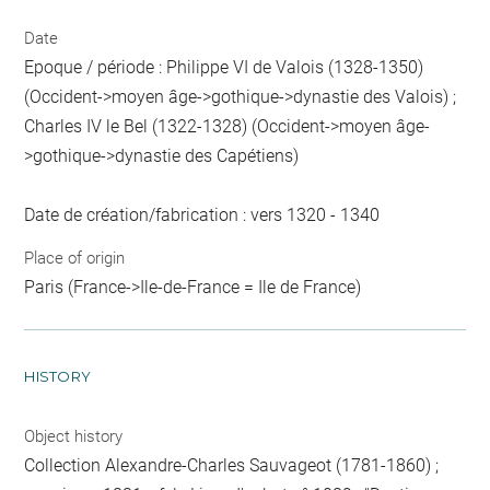
Date
Epoque / période : Philippe VI de Valois (1328-1350)
(Occident->moyen âge->gothique->dynastie des Valois) ;
Charles IV le Bel (1322-1328) (Occident->moyen âge-
>gothique->dynastie des Capétiens)
Date de création/fabrication : vers 1320 - 1340
Place of origin
Paris (France->Ile-de-France = Ile de France)
HISTORY
Object history
Collection Alexandre-Charles Sauvageot (1781-1860) ;