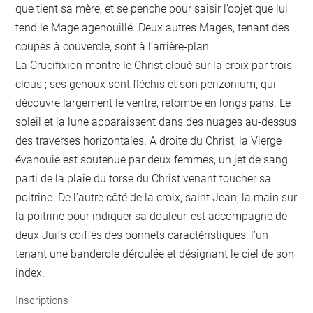
que tient sa mère, et se penche pour saisir l’objet que lui
tend le Mage agenouillé. Deux autres Mages, tenant des
coupes à couvercle, sont à l’arrière-plan.
La Crucifixion montre le Christ cloué sur la croix par trois
clous ; ses genoux sont fléchis et son perizonium, qui
découvre largement le ventre, retombe en longs pans. Le
soleil et la lune apparaissent dans des nuages au-dessus
des traverses horizontales. A droite du Christ, la Vierge
évanouie est soutenue par deux femmes, un jet de sang
parti de la plaie du torse du Christ venant toucher sa
poitrine. De l’autre côté de la croix, saint Jean, la main sur
la poitrine pour indiquer sa douleur, est accompagné de
deux Juifs coiffés des bonnets caractéristiques, l’un
tenant une banderole déroulée et désignant le ciel de son
index.
Inscriptions