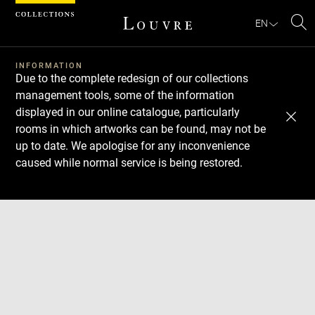
Cookies management panel
EN
Se
INFORMATION
Due to the complete redesign of our collections
management tools, some of the information
displayed in our online catalogue, particularly
rooms in which artworks can be found, may not be
up to date. We apologise for any inconvenience
caused while normal service is being restored.
Download
Next
Previous