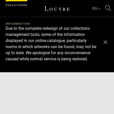
Cookies management panel
EN
Se
INFORMATION
Due to the complete redesign of our collections
management tools, some of the information
displayed in our online catalogue, particularly
rooms in which artworks can be found, may not be
up to date. We apologise for any inconvenience
caused while normal service is being restored.
Download
Next
Previous