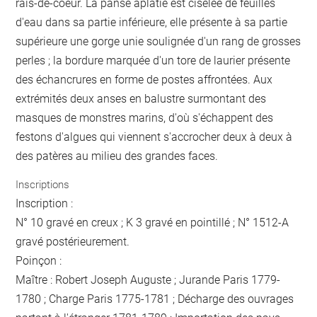
rais-de-coeur. La panse aplatie est ciselée de feuilles
d'eau dans sa partie inférieure, elle présente à sa partie
supérieure une gorge unie soulignée d'un rang de grosses
perles ; la bordure marquée d'un tore de laurier présente
des échancrures en forme de postes affrontées. Aux
extrémités deux anses en balustre surmontant des
masques de monstres marins, d'où s'échappent des
festons d'algues qui viennent s'accrocher deux à deux à
des patères au milieu des grandes faces.
Inscriptions
Inscription :
N° 10 gravé en creux ; K 3 gravé en pointillé ; N° 1512-A
gravé postérieurement.
Poinçon :
Maître : Robert Joseph Auguste ; Jurande Paris 1779-
1780 ; Charge Paris 1775-1781 ; Décharge des ouvrages