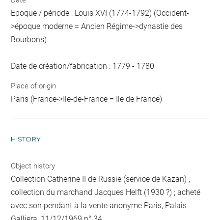
Date
Epoque / période : Louis XVI (1774-1792) (Occident-
>époque moderne = Ancien Régime->dynastie des
Bourbons)
Date de création/fabrication : 1779 - 1780
Place of origin
Paris (France->Ile-de-France = Ile de France)
HISTORY
Object history
Collection Catherine II de Russie (service de Kazan) ;
collection du marchand Jacques Helft (1930 ?) ; acheté
avec son pendant à la vente anonyme Paris, Palais
Galliera, 11/12/1969 n° 34