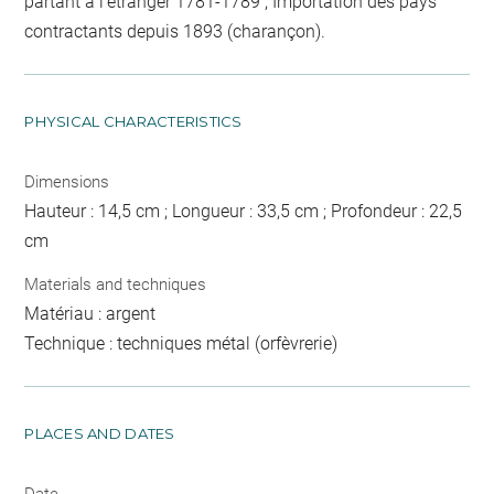
partant à l'étranger 1781-1789 ; Importation des pays
contractants depuis 1893 (charançon).
PHYSICAL CHARACTERISTICS
Dimensions
Hauteur : 14,5 cm ; Longueur : 33,5 cm ; Profondeur : 22,5
cm
Materials and techniques
Matériau : argent
Technique : techniques métal (orfèvrerie)
PLACES AND DATES