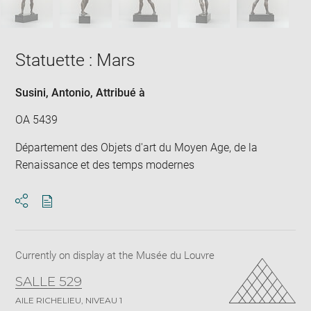
Statuette : Mars
Susini, Antonio
, Attribué à
OA 5439
Département des Objets d'art du Moyen Age, de la
Renaissance et des temps modernes
Download
Share
pdf
Currently on display at the Musée du Louvre
SALLE 529
AILE RICHELIEU, NIVEAU 1