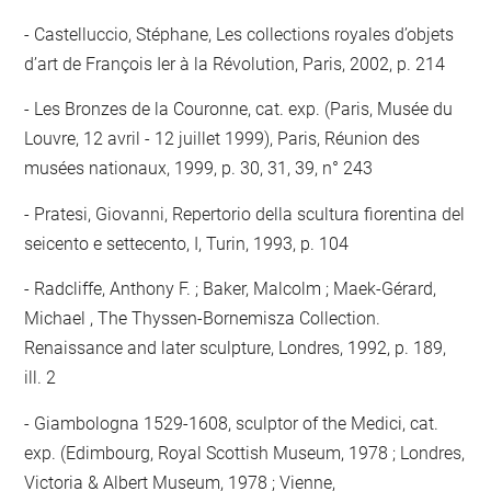
Castelluccio, Stéphane, Les collections royales d’objets
d’art de François Ier à la Révolution, Paris, 2002, p. 214
Les Bronzes de la Couronne, cat. exp. (Paris, Musée du
Louvre, 12 avril - 12 juillet 1999), Paris, Réunion des
musées nationaux, 1999, p. 30, 31, 39, n° 243
Pratesi, Giovanni, Repertorio della scultura fiorentina del
seicento e settecento, I, Turin, 1993, p. 104
Radcliffe, Anthony F. ; Baker, Malcolm ; Maek-Gérard,
Michael , The Thyssen-Bornemisza Collection.
Renaissance and later sculpture, Londres, 1992, p. 189,
ill. 2
Giambologna 1529-1608, sculptor of the Medici, cat.
exp. (Edimbourg, Royal Scottish Museum, 1978 ; Londres,
Victoria & Albert Museum, 1978 ; Vienne,