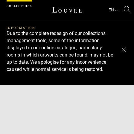
Cookies management panel
EN
Se
INFORMATION
Due to the complete redesign of our collections
management tools, some of the information
displayed in our online catalogue, particularly
rooms in which artworks can be found, may not be
up to date. We apologise for any inconvenience
caused while normal service is being restored.
Download
Next
Previous