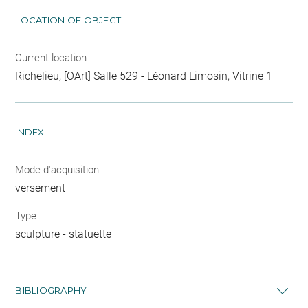
LOCATION OF OBJECT
Current location
Richelieu, [OArt] Salle 529 - Léonard Limosin, Vitrine 1
INDEX
Mode d'acquisition
versement
Type
sculpture
-
statuette
BIBLIOGRAPHY