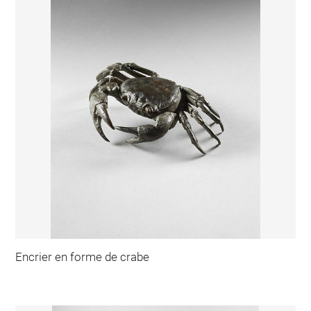
Encrier en forme de crabe