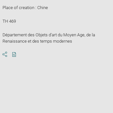
Place of creation : Chine
TH 469
Département des Objets d'art du Moyen Age, de la
Renaissance et des temps modernes
Download
Share
pdf