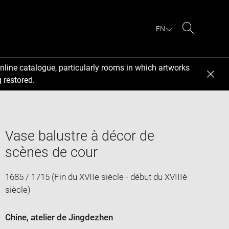
EN
Search
nline catalogue, particularly rooms in which artworks
 restored.
Vase balustre à décor de
scènes de cour
1685 / 1715 (Fin du XVIIe siècle - début du XVIIIè
siècle)
Chine, atelier de Jingdezhen