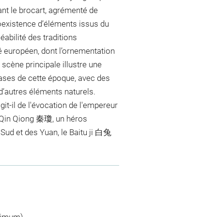
ant le brocart, agrémenté de
existence d’éléments issus du
abilité des traditions
é européen, dont l’ornementation
 scène principale illustre une
vases de cette époque, avec des
d’autres éléments naturels.
agit-il de l'évocation de l'empereur
 Qin Qiong 秦瓊, un héros
 Sud et des Yuan, le Baitu ji 白兔
ximum)