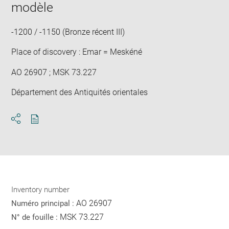
modèle
-1200 / -1150 (Bronze récent III)
Place of discovery : Emar = Meskéné
AO 26907 ; MSK 73.227
Département des Antiquités orientales
Download
Share
pdf
Inventory number
AO 26907
Numéro principal :
MSK 73.227
N° de fouille :