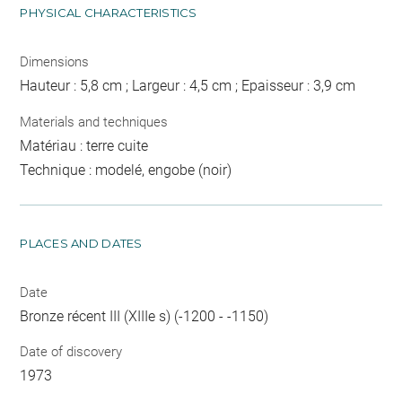
PHYSICAL CHARACTERISTICS
Dimensions
Hauteur : 5,8 cm ; Largeur : 4,5 cm ; Epaisseur : 3,9 cm
Materials and techniques
Matériau : terre cuite
Technique : modelé, engobe (noir)
PLACES AND DATES
Date
Bronze récent III (XIIIe s) (-1200 - -1150)
Date of discovery
1973