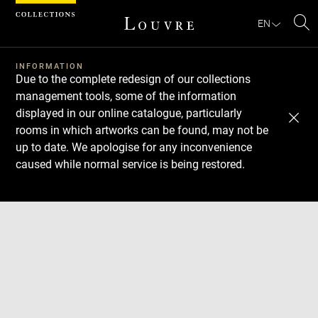
Cookies management panel
EN
Se
INFORMATION
Due to the complete redesign of our collections
management tools, some of the information
displayed in our online catalogue, particularly
rooms in which artworks can be found, may not be
up to date. We apologise for any inconvenience
caused while normal service is being restored.
Download
Next
Previous