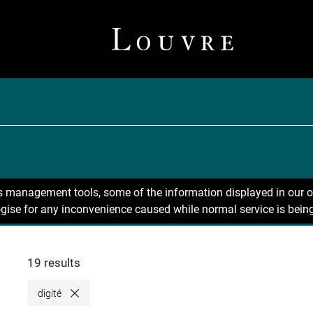
ns management tools, some of the information displayed in our o
gise for any inconvenience caused while normal service is being
19 results
digité
Close