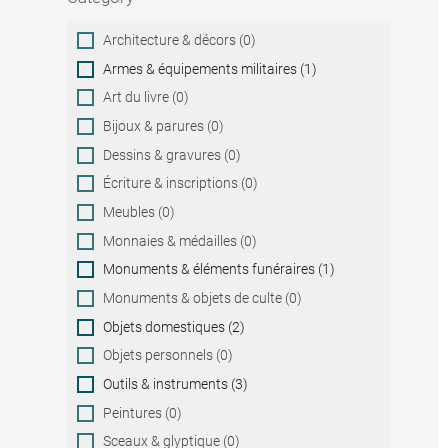
Category
Architecture & décors (0)
Armes & équipements militaires (1)
Art du livre (0)
Bijoux & parures (0)
Dessins & gravures (0)
Écriture & inscriptions (0)
Meubles (0)
Monnaies & médailles (0)
Monuments & éléments funéraires (1)
Monuments & objets de culte (0)
Objets domestiques (2)
Objets personnels (0)
Outils & instruments (3)
Peintures (0)
Sceaux & glyptique (0)