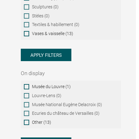
Sculptures (0)
Stèles (0)
Textiles & habillement (0)
Vases & vaisselle (13)
APPLY FILTERS
On display
On
Musée du Louvre (1)
display
Louvre-Lens (0)
Musée National Eugène Delacroix (0)
Ecuries du château de Versailles (0)
Other (13)