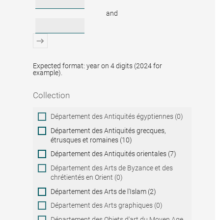
and
Expected format: year on 4 digits (2024 for
example).
Collection
Collection
Département des Antiquités égyptiennes (0)
Département des Antiquités grecques,
étrusques et romaines (10)
Département des Antiquités orientales (7)
Département des Arts de Byzance et des
chrétientés en Orient (0)
Département des Arts de l'Islam (2)
Département des Arts graphiques (0)
Département des Objets d'art du Moyen Age,