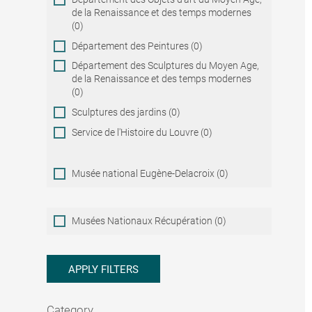
de la Renaissance et des temps modernes
(0)
Département des Peintures (0)
Département des Sculptures du Moyen Age,
de la Renaissance et des temps modernes
(0)
Sculptures des jardins (0)
Service de l'Histoire du Louvre (0)
Musée national Eugène-Delacroix (0)
Musées
Musées Nationaux Récupération (0)
Nationaux
Récupération
APPLY FILTERS
Category