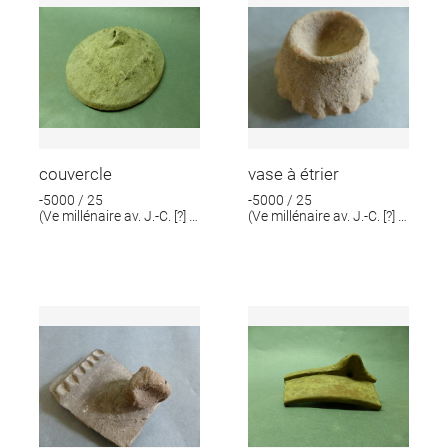
couvercle
vase à étrier
-5000 / 25
-5000 / 25
(Ve millénaire av. J.-C. [?] ;
(Ve millénaire av. J.-C. [?] ;
IIIe millénaire av. J.-C. [?])
IIIe millénaire av. J.-C. [?])