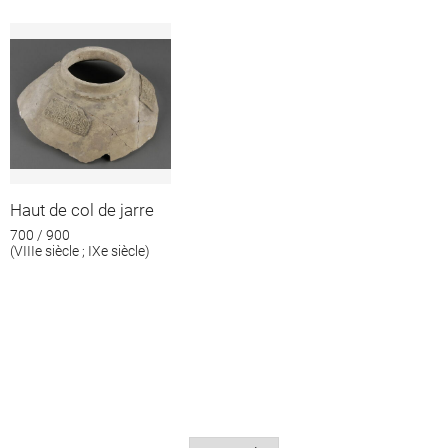
Haut de col de jarre
700 / 900
(VIIIe siècle ; IXe siècle)