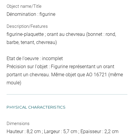
Object name/Title
Dénomination : figurine
Description/Features
figurine-plaquette ; orant au chevreau (bonnet : rond,
barbe, tenant, chevreau)
Etat de l'oeuvre : incomplet
Précision sur l'objet : Figurine représentant un orant
portant un chevreau. Même objet que AO 16721 (même
moule)
PHYSICAL CHARACTERISTICS
Dimensions
Hauteur : 8,2 cm ; Largeur : 5,7 cm ; Epaisseur : 2,2 cm