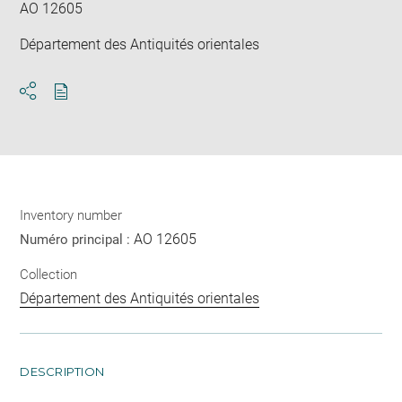
AO 12605
Département des Antiquités orientales
Download
Share
pdf
Inventory number
AO 12605
Numéro principal :
Collection
Département des Antiquités orientales
DESCRIPTION