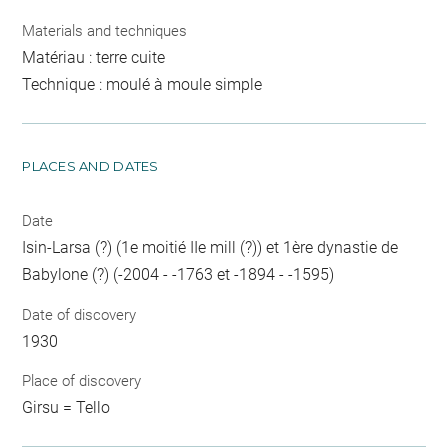
Materials and techniques
Matériau : terre cuite
Technique : moulé à moule simple
PLACES AND DATES
Date
Isin-Larsa (?) (1e moitié IIe mill (?)) et 1ère dynastie de
Babylone (?) (-2004 - -1763 et -1894 - -1595)
Date of discovery
1930
Place of discovery
Girsu = Tello