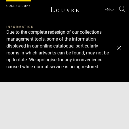
Cookies management panel
EN
Se
INFORMATION
Due to the complete redesign of our collections
management tools, some of the information
displayed in our online catalogue, particularly
rooms in which artworks can be found, may not be
up to date. We apologise for any inconvenience
caused while normal service is being restored.
Download
Next
Previous