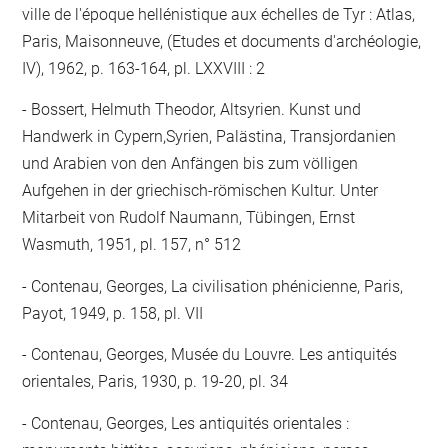
ville de l'époque hellénistique aux échelles de Tyr : Atlas,
Paris, Maisonneuve, (Etudes et documents d'archéologie,
IV), 1962, p. 163-164, pl. LXXVIII : 2
Bossert, Helmuth Theodor, Altsyrien. Kunst und
Handwerk in Cypern,Syrien, Palästina, Transjordanien
und Arabien von den Anfängen bis zum völligen
Aufgehen in der griechisch-römischen Kultur. Unter
Mitarbeit von Rudolf Naumann, Tübingen, Ernst
Wasmuth, 1951, pl. 157, n° 512
Contenau, Georges, La civilisation phénicienne, Paris,
Payot, 1949, p. 158, pl. VII
Contenau, Georges, Musée du Louvre. Les antiquités
orientales, Paris, 1930, p. 19-20, pl. 34
Contenau, Georges, Les antiquités orientales :