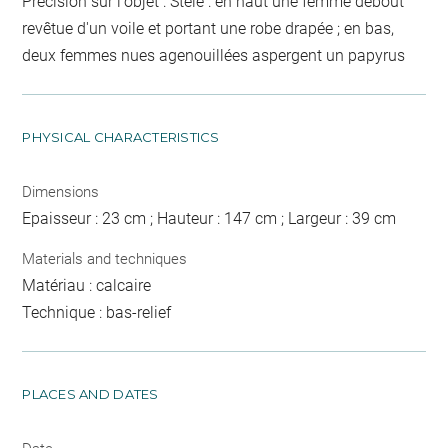
Précision sur l'objet : Stèle : en haut une femme debout
revêtue d'un voile et portant une robe drapée ; en bas,
deux femmes nues agenouillées aspergent un papyrus
PHYSICAL CHARACTERISTICS
Dimensions
Epaisseur : 23 cm ; Hauteur : 147 cm ; Largeur : 39 cm
Materials and techniques
Matériau : calcaire
Technique : bas-relief
PLACES AND DATES