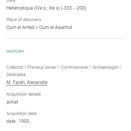
Date
Hellénistique (IVe s ; IIIe s) (-333 - -200)
Place of discovery
Oum el Amed = Oum el Awamid
HISTORY
Collector / Previous owner / Commissioner / Archaeologist /
Dedicatee
M. Farah, Alexandre
Acquisition details
achat
Acquisition date
date : 1900