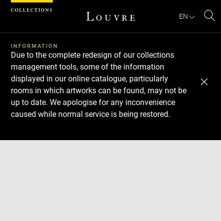
Cookies management panel
EN
Se
INFORMATION
Due to the complete redesign of our collections
management tools, some of the information
displayed in our online catalogue, particularly
rooms in which artworks can be found, may not be
up to date. We apologise for any inconvenience
caused while normal service is being restored.
Download
Next
Previous