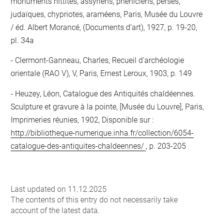
monuments hittites, assyriens, phéniciens, perses,
judaïques, chypriotes, araméens, Paris, Musée du Louvre
/ éd. Albert Morancé, (Documents d’art), 1927, p. 19-20,
pl. 34a
Clermont-Ganneau, Charles, Recueil d'archéologie
orientale (RAO V), V, Paris, Ernest Leroux, 1903, p. 149
Heuzey, Léon, Catalogue des Antiquités chaldéennes.
Sculpture et gravure à la pointe, [Musée du Louvre], Paris,
Imprimeries réunies, 1902, Disponible sur :
http://bibliotheque-numerique.inha.fr/collection/6054-
catalogue-des-antiquites-chaldeennes/
, p. 203-205
Last updated on 11.12.2025
The contents of this entry do not necessarily take
account of the latest data.