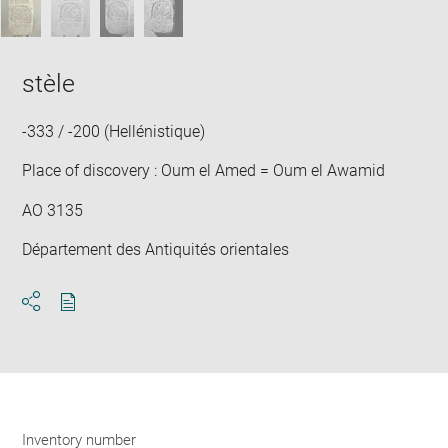
stèle
-333 / -200 (Hellénistique)
Place of discovery : Oum el Amed = Oum el Awamid
AO 3135
Département des Antiquités orientales
Download
Share
pdf
Inventory number