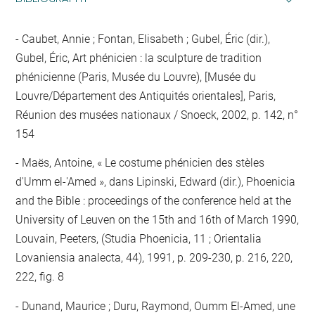
Caubet, Annie ; Fontan, Elisabeth ; Gubel, Éric (dir.),
Gubel, Éric, Art phénicien : la sculpture de tradition
phénicienne (Paris, Musée du Louvre), [Musée du
Louvre/Département des Antiquités orientales], Paris,
Réunion des musées nationaux / Snoeck, 2002, p. 142, n°
154
Maës, Antoine, « Le costume phénicien des stèles
d'Umm el-'Amed », dans Lipinski, Edward (dir.), Phoenicia
and the Bible : proceedings of the conference held at the
University of Leuven on the 15th and 16th of March 1990,
Louvain, Peeters, (Studia Phoenicia, 11 ; Orientalia
Lovaniensia analecta, 44), 1991, p. 209-230, p. 216, 220,
222, fig. 8
Dunand, Maurice ; Duru, Raymond, Oumm El-Amed, une