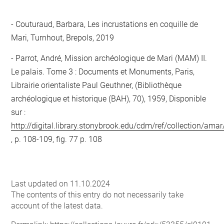
Couturaud, Barbara, Les incrustations en coquille de
Mari, Turnhout, Brepols, 2019
Parrot, André, Mission archéologique de Mari (MAM) II.
Le palais. Tome 3 : Documents et Monuments, Paris,
Librairie orientaliste Paul Geuthner, (Bibliothèque
archéologique et historique (BAH), 70), 1959, Disponible
sur :
http://digital.library.stonybrook.edu/cdm/ref/collection/ama
, p. 108-109, fig. 77 p. 108
Last updated on 11.10.2024
The contents of this entry do not necessarily take
account of the latest data.