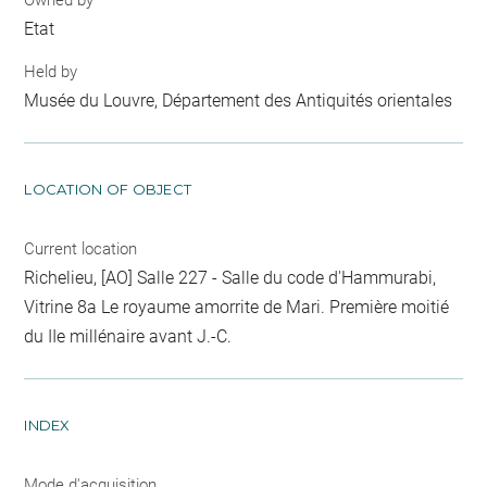
Etat
Held by
Musée du Louvre, Département des Antiquités orientales
LOCATION OF OBJECT
Current location
Richelieu, [AO] Salle 227 - Salle du code d'Hammurabi,
Vitrine 8a Le royaume amorrite de Mari. Première moitié
du IIe millénaire avant J.-C.
INDEX
Mode d'acquisition