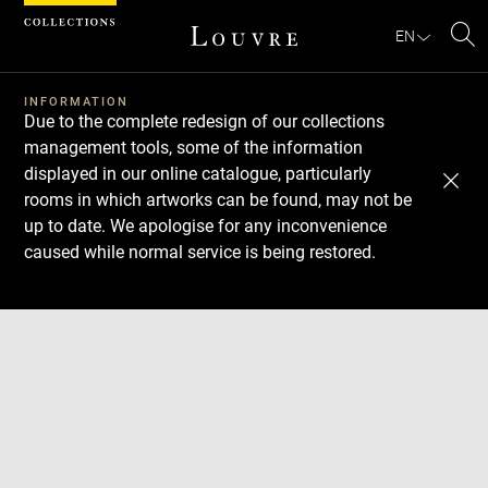
Cookies management panel
EN
Se
INFORMATION
Due to the complete redesign of our collections
management tools, some of the information
displayed in our online catalogue, particularly
rooms in which artworks can be found, may not be
up to date. We apologise for any inconvenience
caused while normal service is being restored.
Download
Next
Previous