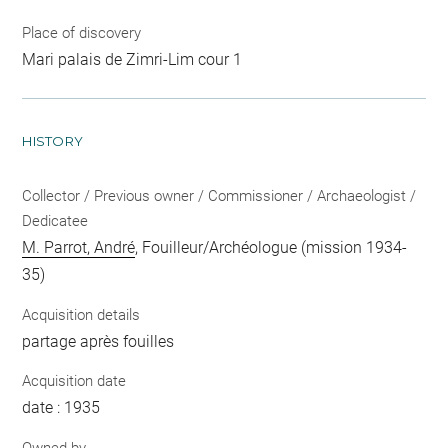
Place of discovery
Mari palais de Zimri-Lim cour 1
HISTORY
Collector / Previous owner / Commissioner / Archaeologist /
Dedicatee
M. Parrot, André
, Fouilleur/Archéologue (mission 1934-
35)
Acquisition details
partage après fouilles
Acquisition date
date : 1935
Owned by