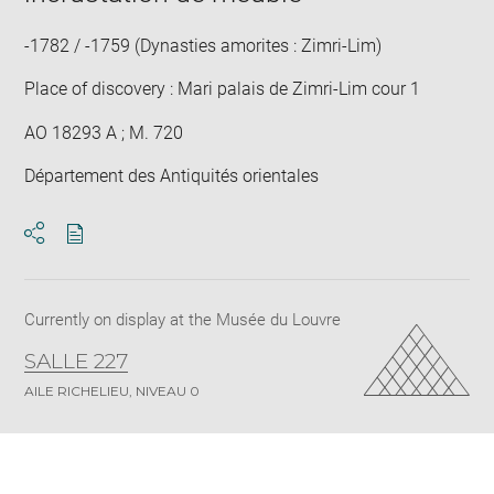
-1782 / -1759 (Dynasties amorites : Zimri-Lim)
Place of discovery : Mari palais de Zimri-Lim cour 1
AO 18293 A ; M. 720
Département des Antiquités orientales
Download
Share
pdf
Currently on display at the Musée du Louvre
SALLE 227
AILE RICHELIEU, NIVEAU 0