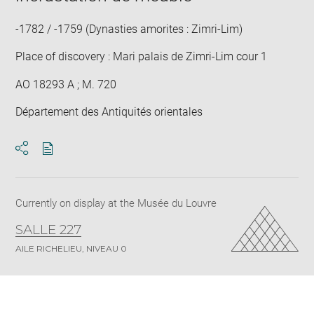
-1782 / -1759 (Dynasties amorites : Zimri-Lim)
Place of discovery : Mari palais de Zimri-Lim cour 1
AO 18293 A ; M. 720
Département des Antiquités orientales
Download
Share
pdf
Currently on display at the Musée du Louvre
SALLE 227
AILE RICHELIEU, NIVEAU 0