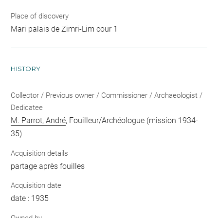
Place of discovery
Mari palais de Zimri-Lim cour 1
HISTORY
Collector / Previous owner / Commissioner / Archaeologist /
Dedicatee
M. Parrot, André
, Fouilleur/Archéologue (mission 1934-
35)
Acquisition details
partage après fouilles
Acquisition date
date : 1935
Owned by