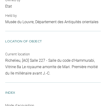
Etat
Held by
Musée du Louvre, Département des Antiquités orientales
LOCATION OF OBJECT
Current location
Richelieu, [AO] Salle 227 - Salle du code d'Hammurabi,
Vitrine 8a Le royaume amorrite de Mari. Première moitié
du IIe millénaire avant J.-C.
INDEX
Mode d'acquisition