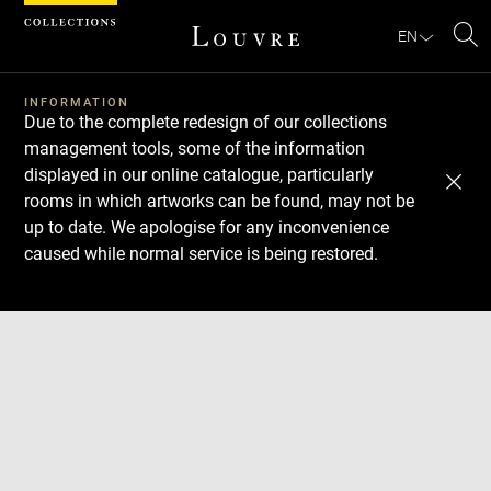
Cookies management panel
EN
Se
INFORMATION
Due to the complete redesign of our collections
management tools, some of the information
displayed in our online catalogue, particularly
rooms in which artworks can be found, may not be
up to date. We apologise for any inconvenience
caused while normal service is being restored.
Download
Next
Previous