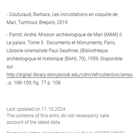
Couturaud, Barbara, Les incrustations en coquille de
Mari, Turnhout, Brepols, 2019
Parrot, André, Mission archéologique de Mari (MAM) II.
Le palais. Tome 3 : Documents et Monuments, Paris,
Librairie orientaliste Paul Geuthner, (Bibliothèque
archéologique et historique (BAH), 70), 1959, Disponible
sur :
http://digital.library.stonybrook.edu/cdm/ref/collection/ama
, p. 108-109, fig. 77 p. 108
Last updated on 11.10.2024
The contents of this entry do not necessarily take
account of the latest data.