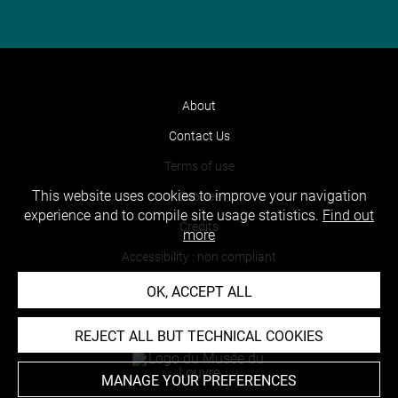
About
Contact Us
Terms of use
This website uses cookies to improve your navigation
Cookies
experience and to compile site usage statistics.
Find out
Credits
more
Accessibility : non compliant
OK, ACCEPT ALL
REJECT ALL BUT TECHNICAL COOKIES
MANAGE YOUR PREFERENCES