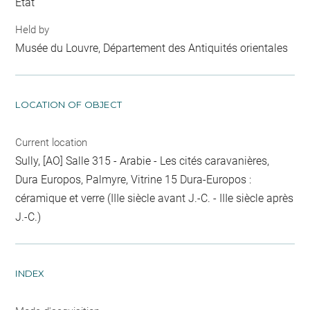
Etat
Held by
Musée du Louvre, Département des Antiquités orientales
LOCATION OF OBJECT
Current location
Sully, [AO] Salle 315 - Arabie - Les cités caravanières,
Dura Europos, Palmyre, Vitrine 15 Dura-Europos :
céramique et verre (IIIe siècle avant J.-C. - IIIe siècle après
J.-C.)
INDEX