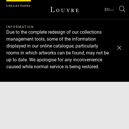
Cookies management panel
EN
Se
INFORMATION
Due to the complete redesign of our collections
management tools, some of the information
displayed in our online catalogue, particularly
rooms in which artworks can be found, may not be
up to date. We apologise for any inconvenience
caused while normal service is being restored.
Download
Next
Previous