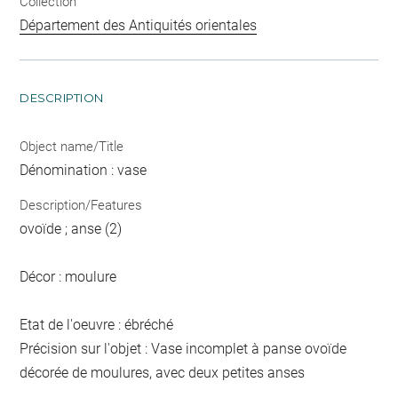
Collection
Département des Antiquités orientales
DESCRIPTION
Object name/Title
Dénomination : vase
Description/Features
ovoïde ; anse (2)
Décor : moulure
Etat de l'oeuvre : ébréché
Précision sur l'objet : Vase incomplet à panse ovoïde
décorée de moulures, avec deux petites anses