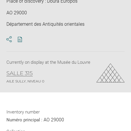
Place of discovery : Doura Europos
AO 29000
Département des Antiquités orientales
Download
Share
pdf
Currently on display at the Musée du Louvre
SALLE 315
AILE SULLY, NIVEAU 0
Inventory number
AO 29000
Numéro principal :