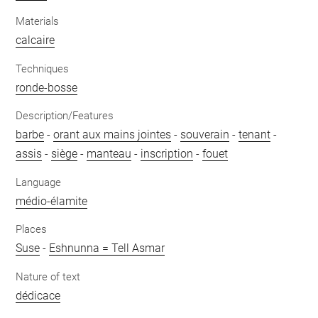
Materials
calcaire
Techniques
ronde-bosse
Description/Features
barbe
-
orant aux mains jointes
-
souverain
-
tenant
-
assis
-
siège
-
manteau
-
inscription
-
fouet
Language
médio-élamite
Places
Suse
-
Eshnunna = Tell Asmar
Nature of text
dédicace