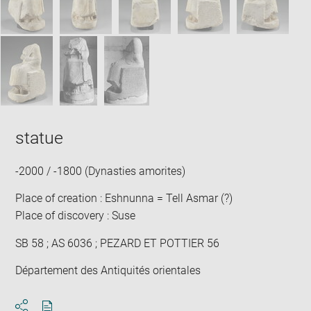
statue
-2000 / -1800 (Dynasties amorites)
Place of creation : Eshnunna = Tell Asmar (?)
Place of discovery : Suse
SB 58 ; AS 6036 ; PEZARD ET POTTIER 56
Département des Antiquités orientales