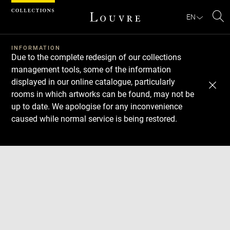
Cookies management panel
EN
Se
INFORMATION
Due to the complete redesign of our collections
management tools, some of the information
displayed in our online catalogue, particularly
rooms in which artworks can be found, may not be
up to date. We apologise for any inconvenience
caused while normal service is being restored.
Download
Next
Previous