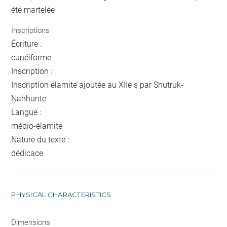
été martelée
Inscriptions
Écriture :
cunéiforme
Inscription :
Inscription élamite ajoutée au XIIe s par Shutruk-
Nahhunte
Langue :
médio-élamite
Nature du texte :
dédicace
PHYSICAL CHARACTERISTICS
Dimensions