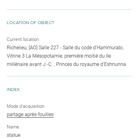
LOCATION OF OBJECT
Current location
Richelieu, [AO] Salle 227 - Salle du code d'Hammurabi,
Vitrine 3 La Mésopotamie, première moitié du IIe
millénaire avant J.-C. ; Princes du royaume d'Eshnunna
INDEX
Mode d'acquisition
partage après fouilles
Name
statue