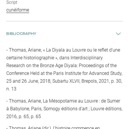
Script
cunéiforme
BIBLIOGRAPHY
Thomas, Ariane, « La Diyala au Louvre ou le reflet d’une
certaine historiographie », dans Interdisciplinary
Research on the Bronze Age Diyala: Proceedings of the
Conference Held at the Paris Institute for Advanced Study,
25 and 26 June, 2018, Subartu XLVII, Brepols, 2021, p. 30,
n. 13
Thomas, Ariane, La Mésopotamie au Louvre : de Sumer
à Babylone, Paris, Somogy éditions d'art ; Louvre éditions,
2016, p. 65, p. 65
Thomas, Ariane (dir.), L'histoire commence en