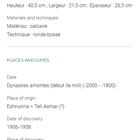
Hauteur : 40,5 cm ; Largeur : 21,5 cm ; Epaisseur : 26,5 cm
Materials and techniques
Matériau : calcaire
Technique : ronde-bosse
PLACES AND DATES
Date
Dynasties amorites (début IIe mill) (-2000 - -1800)
Place of origin
Eshnunna = Tell Asmar (?)
Date of discovery
1906-1908
Place of discovery