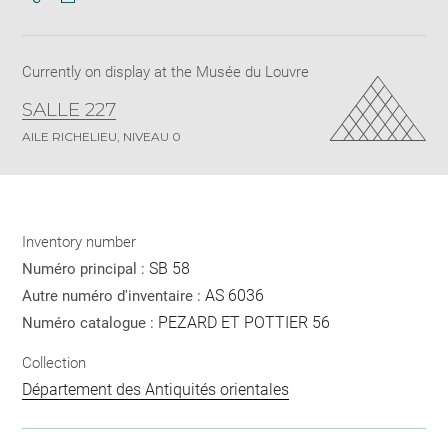
Download
Share
pdf
Currently on display at the Musée du Louvre
SALLE 227
AILE RICHELIEU, NIVEAU 0
Inventory number
SB 58
Numéro principal :
AS 6036
Autre numéro d'inventaire :
PEZARD ET POTTIER 56
Numéro catalogue :
Collection
Département des Antiquités orientales