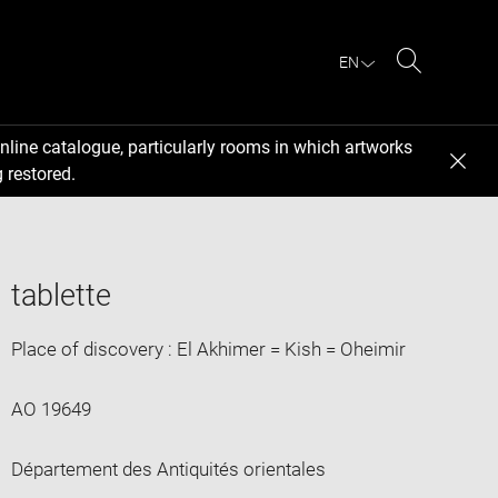
EN
Search
nline catalogue, particularly rooms in which artworks
 restored.
tablette
Place of discovery : El Akhimer = Kish = Oheimir
AO 19649
Département des Antiquités orientales