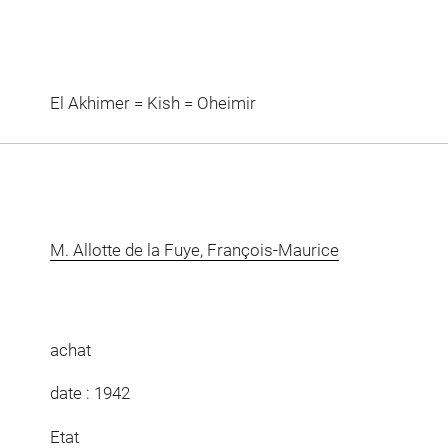
El Akhimer = Kish = Oheimir
M. Allotte de la Fuye, François-Maurice
achat
date : 1942
Etat