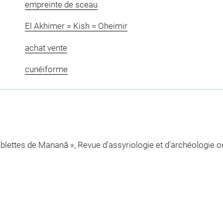
empreinte de sceau
El Akhimer = Kish = Oheimir
achat vente
cunéiforme
ablettes de Mananâ », Revue d'assyriologie et d'archéologie ori