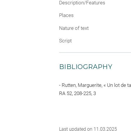
Description/Features
Places
Nature of text
Script
BIBLIOGRAPHY
Rutten, Marguerite, « Un lot de t
RA 52, 208-225, 3
Last updated on 11.03.2025