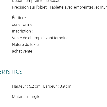
Décor : empreinte de sceau
Précision sur l'objet : Tablette avec empreintes, éc
Écriture :
cunéiforme
Inscription :
Vente de champ devant temoins
Nature du texte :
achat vente
RISTICS
Hauteur : 5,2 cm ; Largeur : 3,9 cm
Matériau : argile