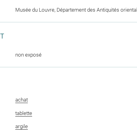
Musée du Louvre, Département des Antiquités orienta
CT
non exposé
achat
tablette
argile