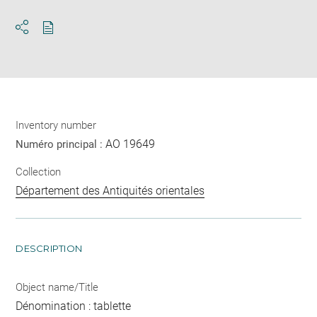
Download
Share
pdf
Inventory number
AO 19649
Numéro principal :
Collection
Département des Antiquités orientales
DESCRIPTION
Object name/Title
Dénomination : tablette