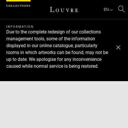
Cookies management panel
EN
Se
INFORMATION
Due to the complete redesign of our collections
management tools, some of the information
displayed in our online catalogue, particularly
rooms in which artworks can be found, may not be
up to date. We apologise for any inconvenience
caused while normal service is being restored.
Download
Next
Previous