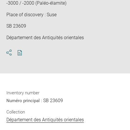
-3000 / -2000 (Paléo-élamite)
Place of discovery : Suse
SB 23609
Département des Antiquités orientales
Download
Share
pdf
Inventory number
SB 23609
Numéro principal :
Collection
Département des Antiquités orientales