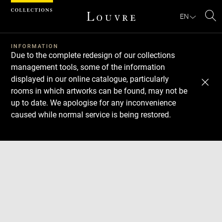
Cookies management panel
EN
Se
INFORMATION
Due to the complete redesign of our collections
management tools, some of the information
displayed in our online catalogue, particularly
rooms in which artworks can be found, may not be
up to date. We apologise for any inconvenience
caused while normal service is being restored.
Download
Next
Previous