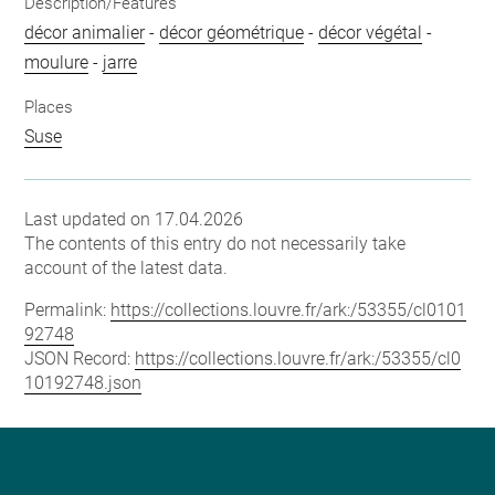
Description/Features
décor animalier
-
décor géométrique
-
décor végétal
-
moulure
-
jarre
Places
Suse
Last updated on 17.04.2026
The contents of this entry do not necessarily take
account of the latest data.
Permalink:
https://collections.louvre.fr/ark:/53355/cl0101
92748
JSON Record:
https://collections.louvre.fr/ark:/53355/cl0
10192748.json