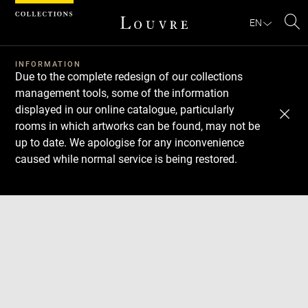
Cookies management panel
EN
Se
INFORMATION
Due to the complete redesign of our collections
management tools, some of the information
displayed in our online catalogue, particularly
rooms in which artworks can be found, may not be
up to date. We apologise for any inconvenience
caused while normal service is being restored.
Download
Next
Previous