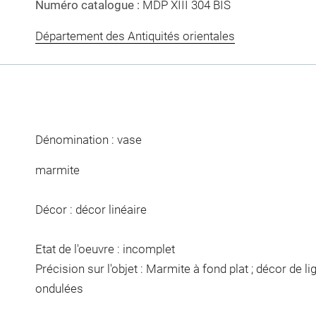
Numéro catalogue :
MDP XIII 304 BIS
Département des Antiquités orientales
Dénomination : vase
marmite
Décor : décor linéaire
Etat de l'oeuvre : incomplet
Précision sur l'objet : Marmite à fond plat ; décor de li
ondulées