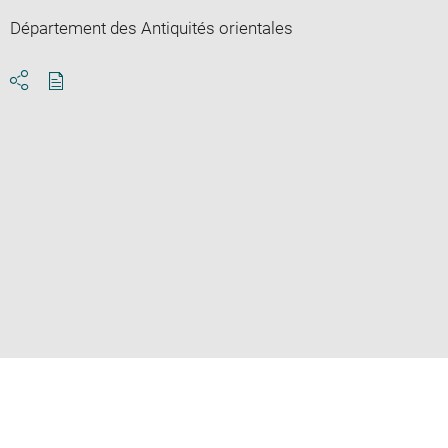
Département des Antiquités orientales
Download
Share
pdf