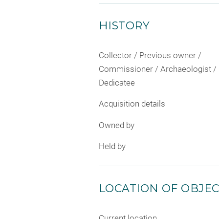
HISTORY
Collector / Previous owner /
Commissioner / Archaeologist /
Dedicatee
Acquisition details
Owned by
Held by
LOCATION OF OBJE
Current location