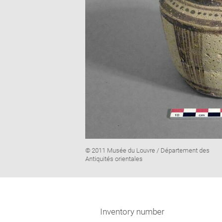
Image
© 2011 Musée du Louvre / Département des
caption:
Antiquités orientales
Inventory number