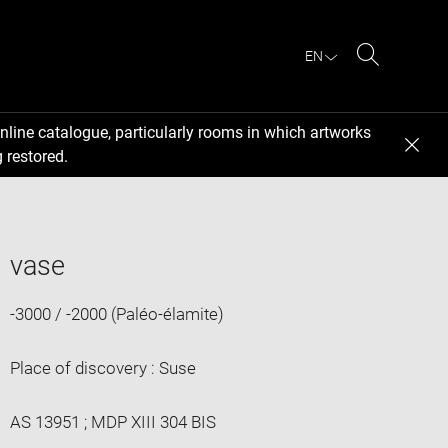
EN
Search
nline catalogue, particularly rooms in which artworks
 restored.
vase
-3000 / -2000 (Paléo-élamite)
Place of discovery : Suse
AS 13951 ; MDP XIII 304 BIS