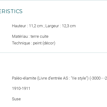
RISTICS
Hauteur : 11,2 cm ; Largeur : 12,3 cm
Matériau : terre cuite
Technique : peint (décor)
Paléo-élamite (Livre d'entrée AS : "IIe style") (-3000 - -
1910-1911
Suse