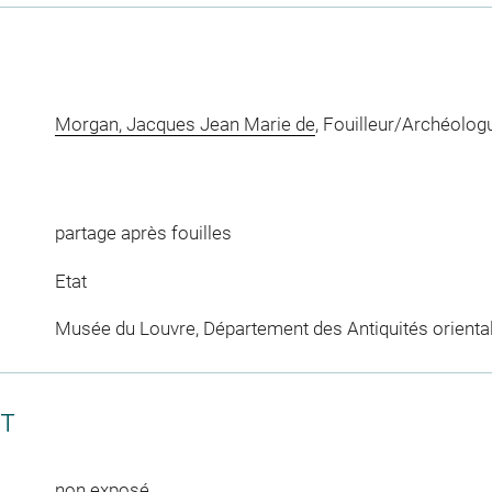
Morgan, Jacques Jean Marie de
, Fouilleur/Archéolog
partage après fouilles
Etat
Musée du Louvre, Département des Antiquités orienta
CT
non exposé