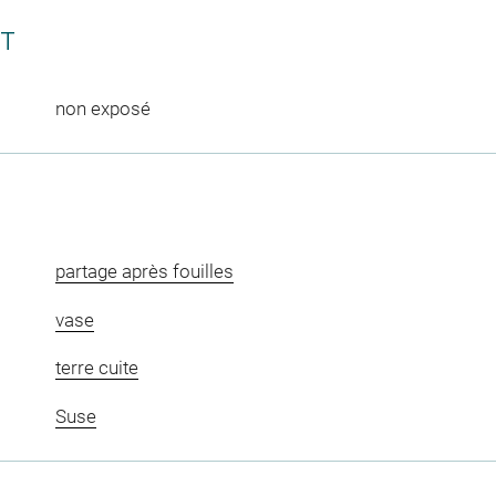
CT
non exposé
partage après fouilles
vase
terre cuite
Suse