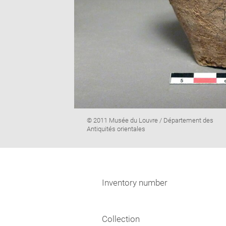
Image
© 2011 Musée du Louvre / Département des
caption:
Antiquités orientales
Inventory number
Collection