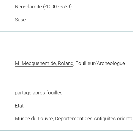
Néo-élamite (-1000 - -539)
Suse
M. Mecquenem de, Roland
, Fouilleur/Archéologue
partage après fouilles
Etat
Musée du Louvre, Département des Antiquités orienta