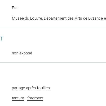
Etat
Musée du Louvre, Département des Arts de Byzance et
CT
non exposé
partage après fouilles
tenture
-
fragment