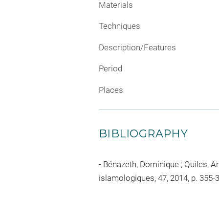
Materials
Techniques
Description/Features
Period
Places
BIBLIOGRAPHY
Bénazeth, Dominique ; Quiles, An
islamologiques, 47, 2014, p. 355-39