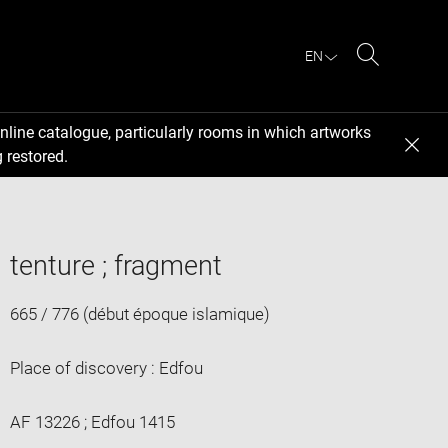
EN
Search
nline catalogue, particularly rooms in which artworks
 restored.
tenture ; fragment
665 / 776 (début époque islamique)
Place of discovery : Edfou
AF 13226 ; Edfou 1415