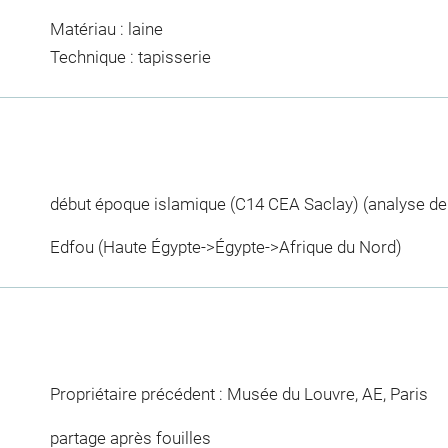
Matériau : laine
Technique : tapisserie
début époque islamique (C14 CEA Saclay) (analyse de l
Edfou (Haute Égypte->Égypte->Afrique du Nord)
Propriétaire précédent : Musée du Louvre, AE, Paris
partage après fouilles