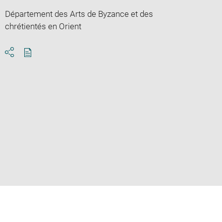
Département des Arts de Byzance et des
chrétientés en Orient
Download
Share
pdf