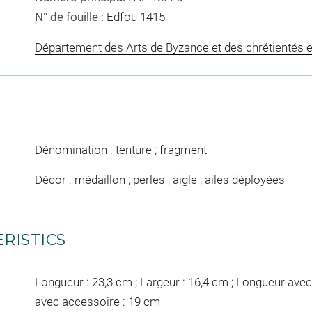
N° de fouille :
Edfou 1415
Département des Arts de Byzance et des chrétientés e
Dénomination : tenture ; fragment
Décor : médaillon ; perles ; aigle ; ailes déployées
RISTICS
Longueur : 23,3 cm ; Largeur : 16,4 cm ; Longueur avec
avec accessoire : 19 cm