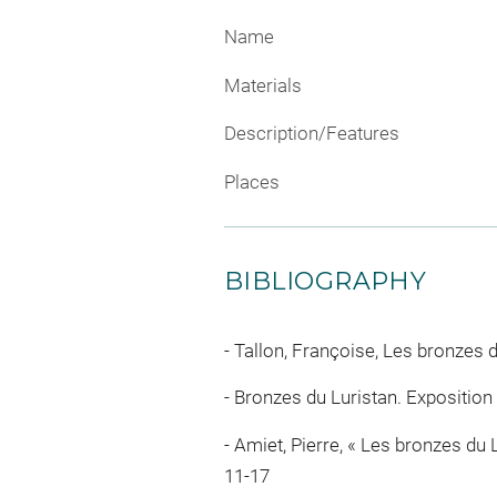
Name
Materials
Description/Features
Places
BIBLIOGRAPHY
Tallon, Françoise, Les bronzes du
Bronzes du Luristan. Exposition i
Amiet, Pierre, « Les bronzes du L
11-17