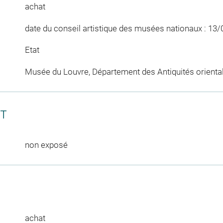
achat
date du conseil artistique des musées nationaux : 13
Etat
Musée du Louvre, Département des Antiquités orienta
CT
non exposé
achat