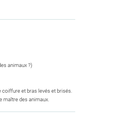
 des animaux ?)
coiffure et bras levés et brisés.
le maître des animaux.