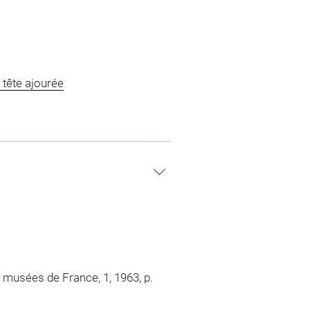
 tête ajourée
s musées de France, 1, 1963, p.