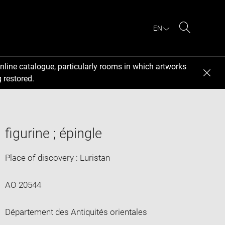
EN
Search
nline catalogue, particularly rooms in which artworks
 restored.
figurine ; épingle
Place of discovery : Luristan
AO 20544
Département des Antiquités orientales