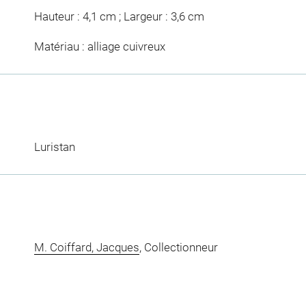
Hauteur : 4,1 cm ; Largeur : 3,6 cm
Matériau : alliage cuivreux
Luristan
M. Coiffard, Jacques
, Collectionneur