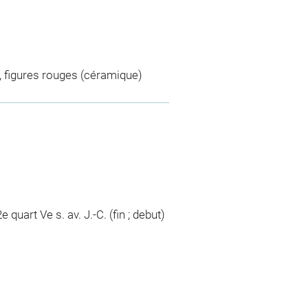
it, figures rouges (céramique)
e quart Ve s. av. J.-C. (fin ; debut)