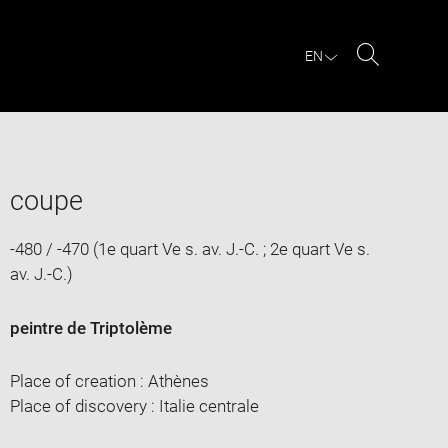
EN
Search
coupe
-480 / -470 (1e quart Ve s. av. J.-C. ; 2e quart Ve s.
av. J.-C.)
peintre de Triptolème
Place of creation : Athènes
Place of discovery : Italie centrale