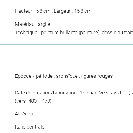
Hauteur : 5,8 cm ; Largeur : 16,8 cm
Matériau : argile
Technique : peinture brillante (peinture), dessin au tra
Epoque / période : archaïque ; figures rouges
Date de création/fabrication : 1e quart Ve s. av. J.-C. ; 2
(vers -480 - -470)
Athènes
Italie centrale