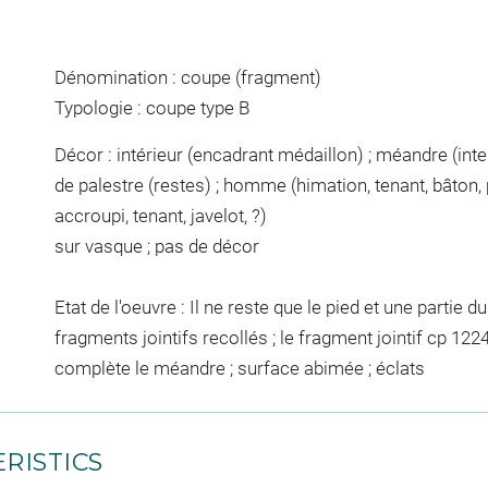
Dénomination : coupe (fragment)
Typologie : coupe type B
Décor : intérieur (encadrant médaillon) ; méandre (int
de palestre (restes) ; homme (himation, tenant, bâton, pe
accroupi, tenant, javelot, ?)
sur vasque ; pas de décor
Etat de l'oeuvre : Il ne reste que le pied et une parti
fragments jointifs recollés ; le fragment jointif cp 1
complète le méandre ; surface abimée ; éclats
RISTICS