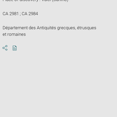
CA 2981 ; CA 2984
Département des Antiquités grecques, étrusques
et romaines
Download
Share
pdf