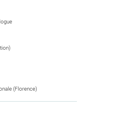
ologue
tion)
nale (Florence)