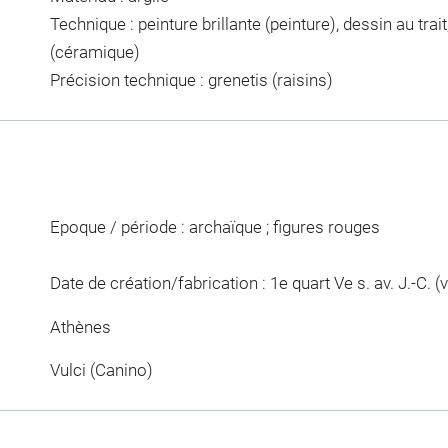
Technique : peinture brillante (peinture), dessin au trai
(céramique)
Précision technique : grenetis (raisins)
Epoque / période : archaïque ; figures rouges
Date de création/fabrication : 1e quart Ve s. av. J.-C. (
Athènes
Vulci (Canino)