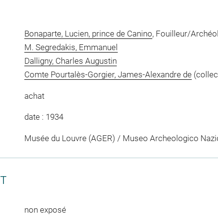
Bonaparte, Lucien, prince de Canino
, Fouilleur/Arché
M. Segredakis, Emmanuel
Dalligny, Charles Augustin
Comte Pourtalès-Gorgier, James-Alexandre de
(collec
achat
date : 1934
Musée du Louvre (AGER) / Museo Archeologico Nazio
CT
non exposé