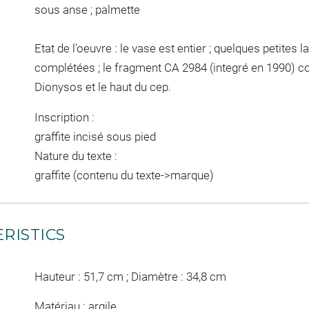
sous anse ; palmette
Etat de l'oeuvre : le vase est entier ; quelques petites
complétées ; le fragment CA 2984 (integré en 1990) com
Dionysos et le haut du cep.
Inscription :
graffite incisé sous pied
Nature du texte :
graffite (contenu du texte->marque)
RISTICS
Hauteur : 51,7 cm ; Diamètre : 34,8 cm
Matériau : argile