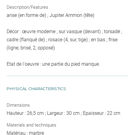
Description/Features
anse (en forme de) ; Jupiter Ammon (tête)
Décor : œuvre moderne ; sur vasque (devant) ; torsadé ;
cadre (flanqué de) ; rosace (4, sur, tige) ; en bas ; frise
(ligne, brisé, 2, opposé)
Etat de l'oeuvre : une partie du pied manque.
PHYSICAL CHARACTERISTICS
Dimensions
Hauteur : 26,5 cm ; Largeur : 30 cm ; Epaisseur : 22 cm
Materials and techniques
Matériau : marbre