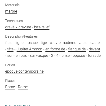
Materials
marbre
Techniques
gravé = gravure
-
bas-relief
Description/Features
frise
-
ligne
-
rosace
-
tige
-
œuvre moderne
-
anse
-
cadre
-
tête
-
Jupiter Ammon
-
en forme de
-
flanqué de
-
devant
-
sur
-
en bas
-
sur vasque
-
2
-
4
-
brisé
-
opposé
-
torsadé
Period
époque contemporaine
Places
Rome
-
Rome