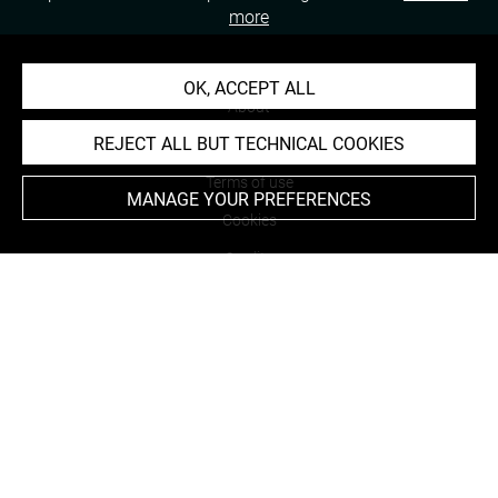
more
OK, ACCEPT ALL
About
REJECT ALL BUT TECHNICAL COOKIES
Contact Us
Terms of use
MANAGE YOUR PREFERENCES
Cookies
Credits
Accessibility : non compliant