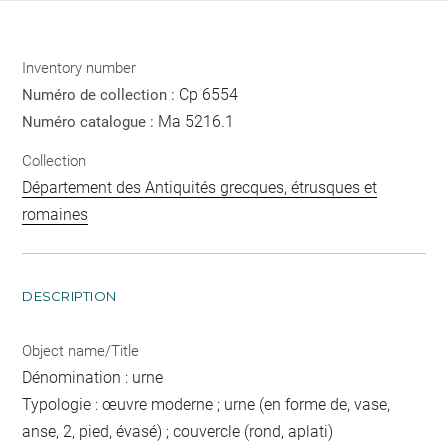
Inventory number
Cp 6554
Numéro de collection :
Ma 5216.1
Numéro catalogue :
Collection
Département des Antiquités grecques, étrusques et
romaines
DESCRIPTION
Object name/Title
Dénomination : urne
Typologie : œuvre moderne ; urne (en forme de, vase,
anse, 2, pied, évasé) ; couvercle (rond, aplati)