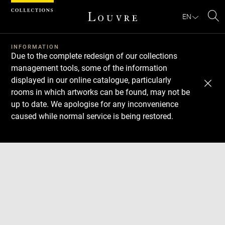
Cookies management panel
EN
Se
INFORMATION
Due to the complete redesign of our collections
management tools, some of the information
displayed in our online catalogue, particularly
rooms in which artworks can be found, may not be
up to date. We apologise for any inconvenience
caused while normal service is being restored.
Download
Next
Previous