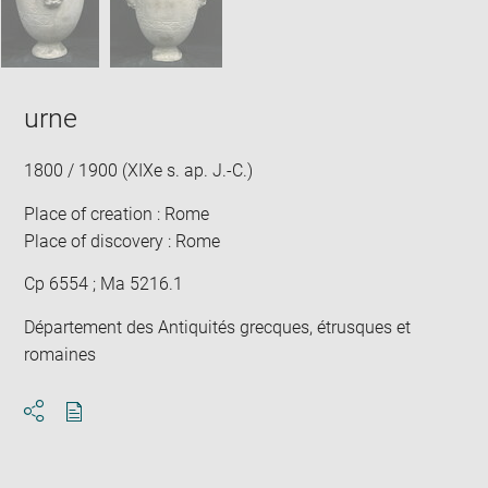
urne
1800 / 1900 (XIXe s. ap. J.-C.)
Place of creation : Rome
Place of discovery : Rome
Cp 6554 ; Ma 5216.1
Département des Antiquités grecques, étrusques et
romaines
Download
Share
pdf