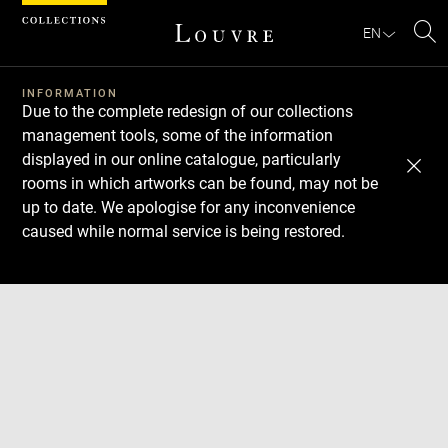
Cookies management panel
EN
Se
INFORMATION
Due to the complete redesign of our collections
management tools, some of the information
displayed in our online catalogue, particularly
rooms in which artworks can be found, may not be
up to date. We apologise for any inconvenience
caused while normal service is being restored.
Download
Next
Previous