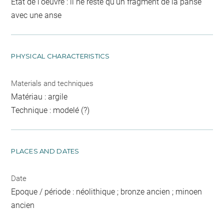
Etat de l'oeuvre : il ne reste qu'un fragment de la panse
avec une anse
PHYSICAL CHARACTERISTICS
Materials and techniques
Matériau : argile
Technique : modelé (?)
PLACES AND DATES
Date
Epoque / période : néolithique ; bronze ancien ; minoen
ancien