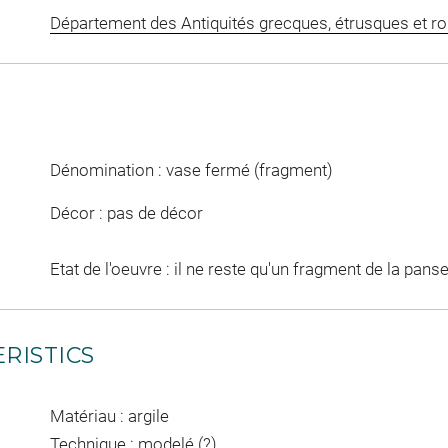
Département des Antiquités grecques, étrusques et r
Dénomination : vase fermé (fragment)
Décor : pas de décor
Etat de l'oeuvre : il ne reste qu'un fragment de la pan
RISTICS
Matériau : argile
Technique : modelé (?)