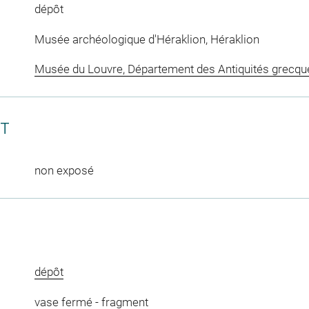
dépôt
Musée archéologique d'Héraklion, Héraklion
Musée du Louvre, Département des Antiquités grecqu
CT
non exposé
dépôt
vase fermé
-
fragment