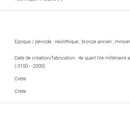
Epoque / période : néolithique ; bronze ancien ; minoe
Date de création/fabrication : 4e quart IVe millénaire av. 
(-3100 - -2000)
Crète
Crète