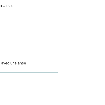
omaines
se avec une anse