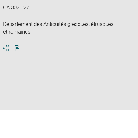
CA 3026.27
Département des Antiquités grecques, étrusques
et romaines
Download
Share
pdf