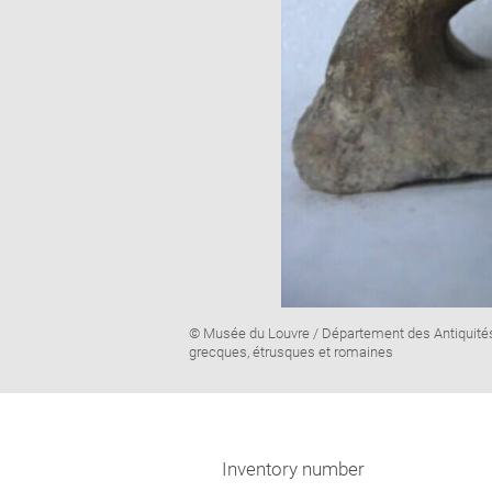
Image
© Musée du Louvre / Département des Antiquité
caption:
grecques, étrusques et romaines
Inventory number