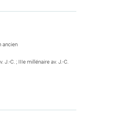
n ancien
J.-C. ; IIIe millénaire av. J.-C.