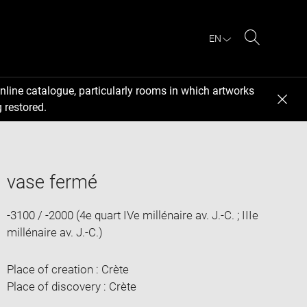
EN
Search
nline catalogue, particularly rooms in which artworks
 restored.
vase fermé
-3100 / -2000 (4e quart IVe millénaire av. J.-C. ; IIIe
millénaire av. J.-C.)
Place of creation : Crète
Place of discovery : Crète