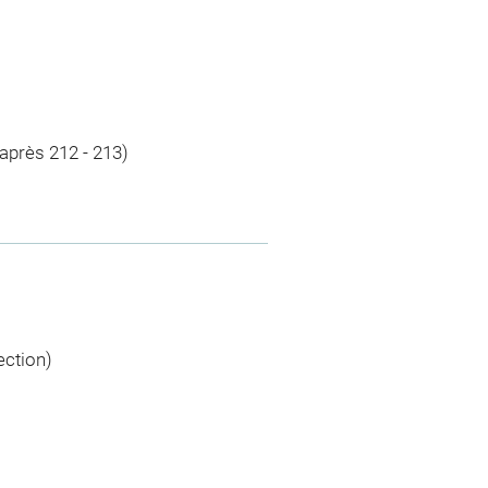
 (après 212 - 213)
ection)