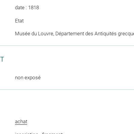
date : 1818
Etat
Musée du Louvre, Département des Antiquités grecqu
CT
non exposé
achat