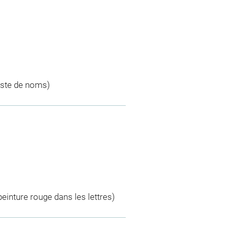
liste de noms)
 peinture rouge dans les lettres)