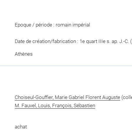
Epoque / période : romain impérial
Date de création/fabrication : 1e quart IIIe s. ap. J.-C.
Athènes
Choiseul-Gouffier, Marie Gabriel Florent Auguste
(coll
M. Fauvel, Louis, François, Sébastien
achat