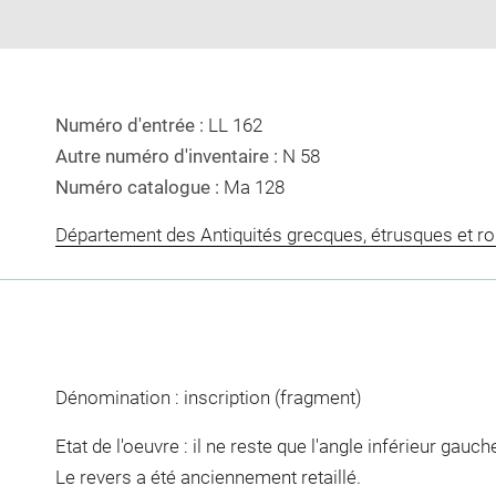
Numéro d'entrée :
LL 162
Autre numéro d'inventaire :
N 58
Numéro catalogue :
Ma 128
Département des Antiquités grecques, étrusques et r
Dénomination : inscription (fragment)
Etat de l'oeuvre : il ne reste que l'angle inférieur gauche
Le revers a été anciennement retaillé.