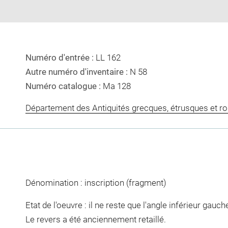
Numéro d'entrée :
LL 162
Autre numéro d'inventaire :
N 58
Numéro catalogue :
Ma 128
Département des Antiquités grecques, étrusques et r
Dénomination : inscription (fragment)
Etat de l'oeuvre : il ne reste que l'angle inférieur gauche
Le revers a été anciennement retaillé.