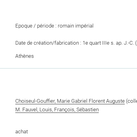
Epoque / période : romain impérial
Date de création/fabrication : 1e quart IIIe s. ap. J.-C.
Athènes
Choiseul-Gouffier, Marie Gabriel Florent Auguste
(coll
M. Fauvel, Louis, François, Sébastien
achat