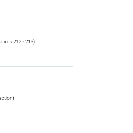
 (après 212 - 213)
ection)