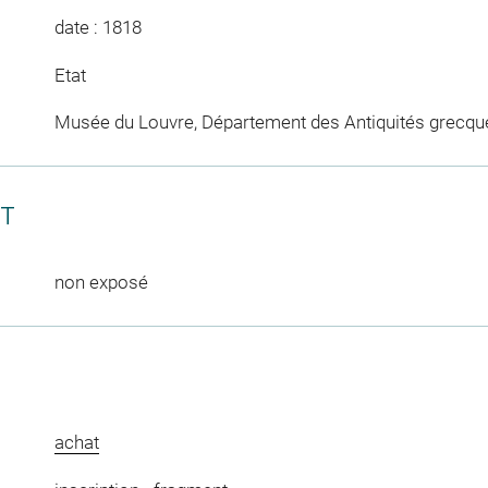
date : 1818
Etat
Musée du Louvre, Département des Antiquités grecqu
CT
non exposé
achat