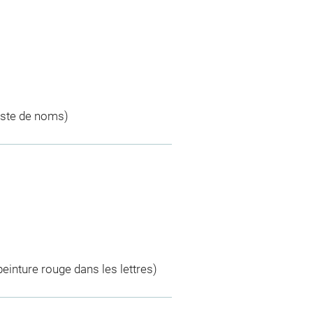
liste de noms)
 peinture rouge dans les lettres)