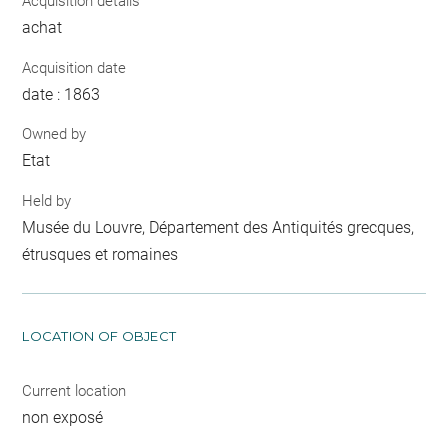
Acquisition details
achat
Acquisition date
date : 1863
Owned by
Etat
Held by
Musée du Louvre, Département des Antiquités grecques,
étrusques et romaines
LOCATION OF OBJECT
Current location
non exposé