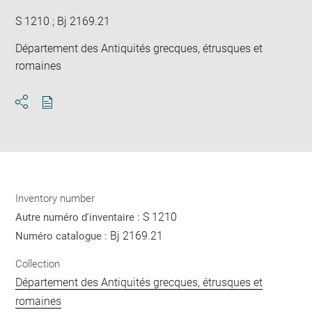
S 1210 ; Bj 2169.21
Département des Antiquités grecques, étrusques et
romaines
Download
Share
pdf
Inventory number
S 1210
Autre numéro d'inventaire :
Bj 2169.21
Numéro catalogue :
Collection
Département des Antiquités grecques, étrusques et
romaines