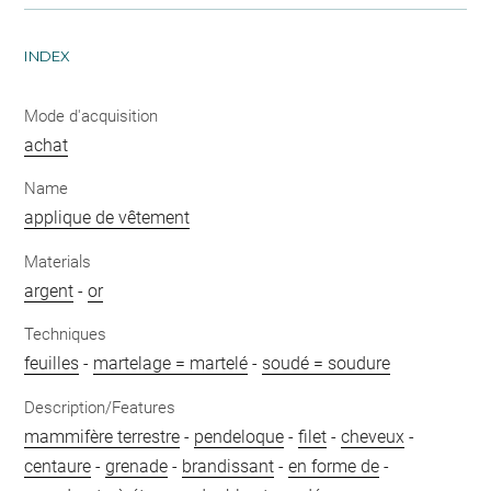
INDEX
Mode d'acquisition
achat
Name
applique de vêtement
Materials
argent
-
or
Techniques
feuilles
-
martelage = martelé
-
soudé = soudure
Description/Features
mammifère terrestre
-
pendeloque
-
filet
-
cheveux
-
centaure
-
grenade
-
brandissant
-
en forme de
-