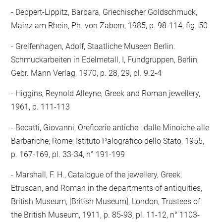
- Deppert-Lippitz, Barbara, Griechischer Goldschmuck,
Mainz am Rhein, Ph. von Zabern, 1985, p. 98-114, fig. 50
- Greifenhagen, Adolf, Staatliche Museen Berlin.
Schmuckarbeiten in Edelmetall, I, Fundgruppen, Berlin,
Gebr. Mann Verlag, 1970, p. 28, 29, pl. 9.2-4
- Higgins, Reynold Alleyne, Greek and Roman jewellery,
1961, p. 111-113
- Becatti, Giovanni, Oreficerie antiche : dalle Minoiche alle
Barbariche, Rome, Istituto Palografico dello Stato, 1955,
p. 167-169, pl. 33-34, n° 191-199
- Marshall, F. H., Catalogue of the jewellery, Greek,
Etruscan, and Roman in the departments of antiquities,
British Museum, [British Museum], London, Trustees of
the British Museum, 1911, p. 85-93, pl. 11-12, n° 1103-