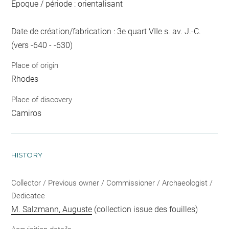
Epoque / période : orientalisant
Date de création/fabrication : 3e quart VIIe s. av. J.-C.
(vers -640 - -630)
Place of origin
Rhodes
Place of discovery
Camiros
HISTORY
Collector / Previous owner / Commissioner / Archaeologist /
Dedicatee
M. Salzmann, Auguste
(collection issue des fouilles)