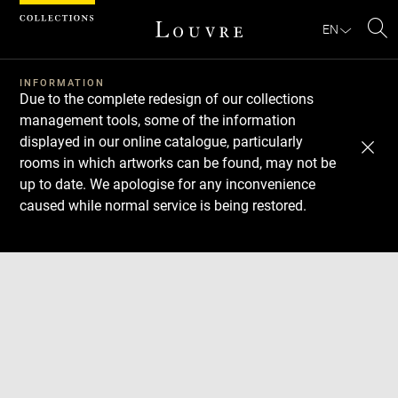
Cookies management panel
EN
Se
INFORMATION
Due to the complete redesign of our collections
management tools, some of the information
displayed in our online catalogue, particularly
rooms in which artworks can be found, may not be
up to date. We apologise for any inconvenience
caused while normal service is being restored.
Download
Next
Previous