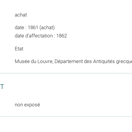
achat
date : 1861 (achat)
date d'affectation : 1862
Etat
Musée du Louvre, Département des Antiquités grecqu
CT
non exposé