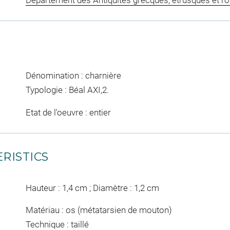
Département des Antiquités grecques, étrusques et r
Dénomination : charnière
Typologie : Béal AXI,2.
Etat de l'oeuvre : entier
RISTICS
Hauteur : 1,4 cm ; Diamètre : 1,2 cm
Matériau : os (métatarsien de mouton)
Technique : taillé