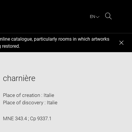
EN
Search
nline catalogue, particularly rooms in which artworks
 restored.
charnière
Place of creation : Italie
Place of discovery : Italie
MNE 343.4 ; Cp 9337.1