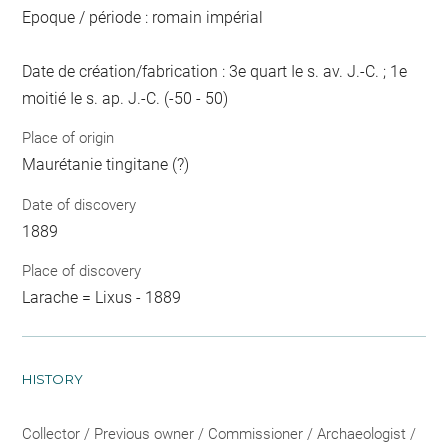
Epoque / période : romain impérial
Date de création/fabrication : 3e quart Ie s. av. J.-C. ; 1e
moitié Ie s. ap. J.-C. (-50 - 50)
Place of origin
Maurétanie tingitane (?)
Date of discovery
1889
Place of discovery
Larache = Lixus - 1889
HISTORY
Collector / Previous owner / Commissioner / Archaeologist /