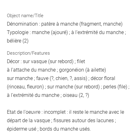
Object name/Title
Dénomination : patère à manche (fragment, manche)
Typologie : manche (ajouré) ; à l'extrémité du manche ;
bélière (2)
Description/Features
Décor : sur vasque (sur rebord) ; filet
à l'attache du manche ; gorgonéion (à ailette)
sur manche ; fauve (?, chien, ?, assis) ; décor floral
(rinceau, fleuron) ; sur manche (sur rebord) ; perles (file) ;
à l'extrémité du manche ; oiseau (2, ?)
Etat de l'oeuvre : incomplet : il reste le manche avec le
départ de la vasque ; fissures autour des lacunes ;
épiderme usé ; bords du manche usés.