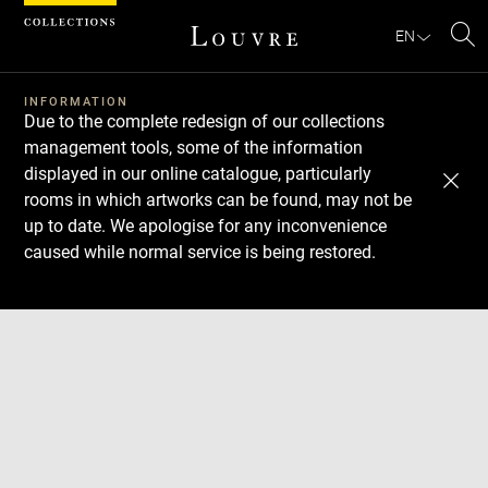
Cookies management panel
EN
Se
INFORMATION
Due to the complete redesign of our collections
management tools, some of the information
displayed in our online catalogue, particularly
rooms in which artworks can be found, may not be
up to date. We apologise for any inconvenience
caused while normal service is being restored.
Download
Next
Previous