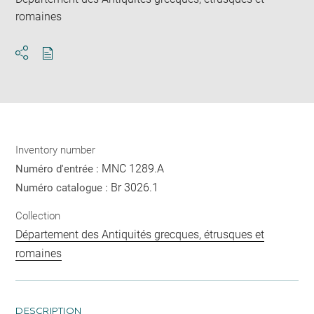
romaines
Download
Share
pdf
Inventory number
MNC 1289.A
Numéro d'entrée :
Br 3026.1
Numéro catalogue :
Collection
Département des Antiquités grecques, étrusques et
romaines
DESCRIPTION