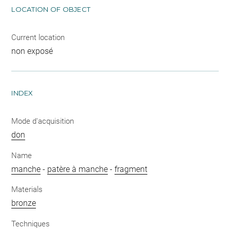
LOCATION OF OBJECT
Current location
non exposé
INDEX
Mode d'acquisition
don
Name
manche
-
patère à manche
-
fragment
Materials
bronze
Techniques