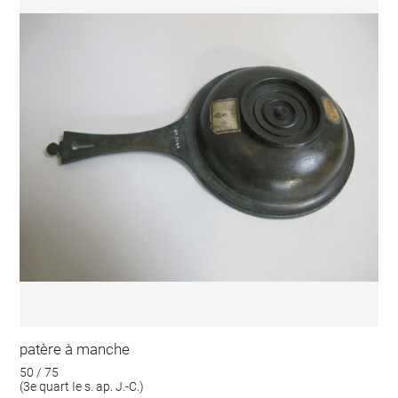
patère à manche
50 / 75
(3e quart Ie s. ap. J.-C.)