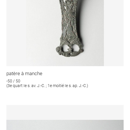
patère à manche
-50 / 50
(3e quart Ie s. av. J.-C. ; 1e moitié Ie s. ap. J.-C.)