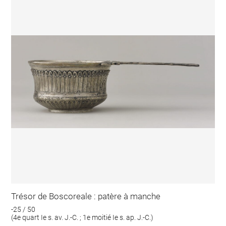
Trésor de Boscoreale : patère à manche
-25 / 50
(4e quart Ie s. av. J.-C. ; 1e moitié Ie s. ap. J.-C.)