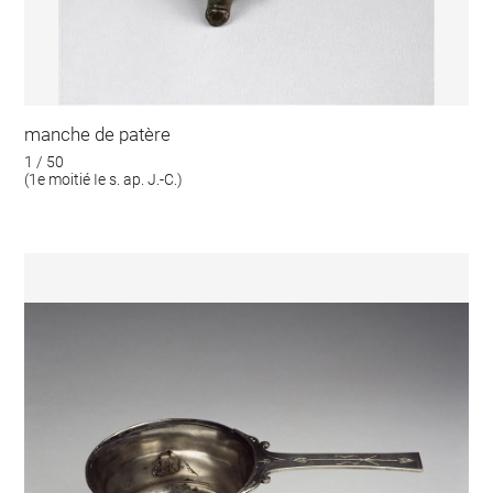
manche de patère
1 / 50
(1e moitié Ie s. ap. J.-C.)