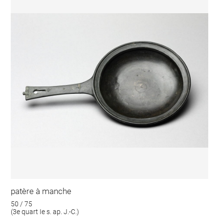
patère à manche
50 / 75
(3e quart Ie s. ap. J.-C.)