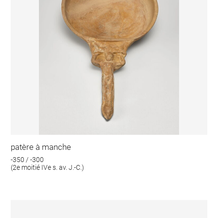
patère à manche
-350 / -300
(2e moitié IVe s. av. J.-C.)