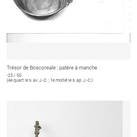
Trésor de Boscoreale : patère à manche
-25 / 50
(4e quart Ie s. av. J.-C. ; 1e moitié Ie s. ap. J.-C.)