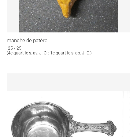
manche de patère
-25 / 25
(4e quart Ie s. av. J.-C. ; 1e quart Ie s. ap. J.-C.)