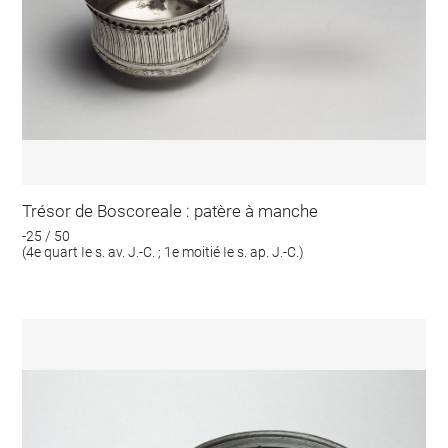
Trésor de Boscoreale : patère à manche
-25 / 50
(4e quart Ie s. av. J.-C. ; 1e moitié Ie s. ap. J.-C.)