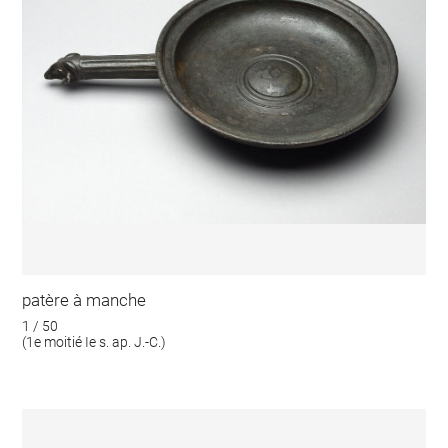
patère à manche
1 / 50
(1e moitié Ie s. ap. J.-C.)