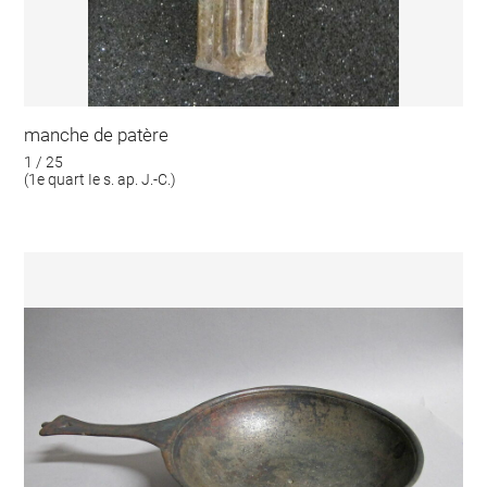
manche de patère
1 / 25
(1e quart Ie s. ap. J.-C.)