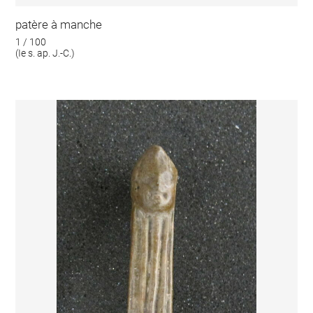
patère à manche
1 / 100
(Ie s. ap. J.-C.)