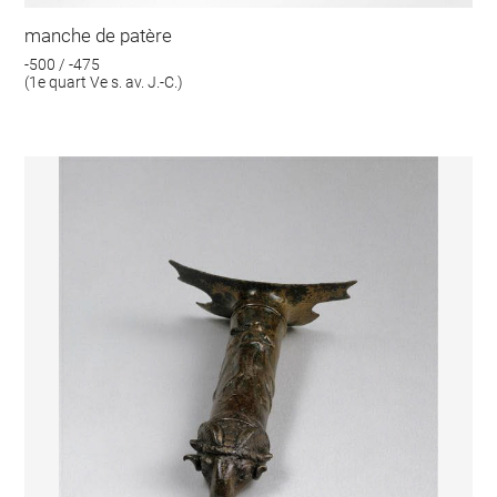
manche de patère
-500 / -475
(1e quart Ve s. av. J.-C.)