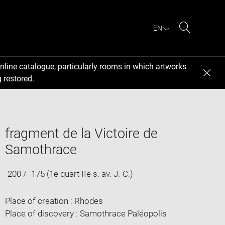
EN
Search
nline catalogue, particularly rooms in which artworks
 restored.
fragment de la Victoire de
Samothrace
-200 / -175 (1e quart IIe s. av. J.-C.)
Place of creation : Rhodes
Place of discovery : Samothrace Paléopolis