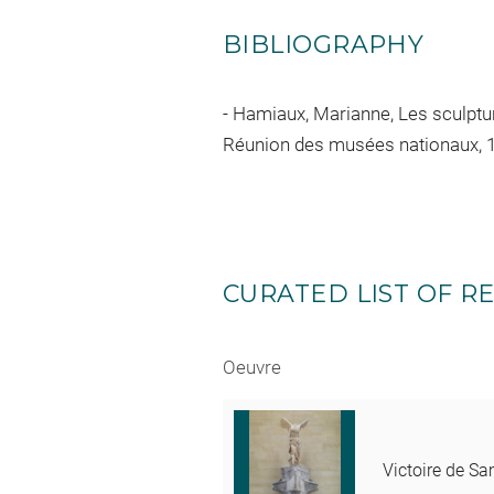
BIBLIOGRAPHY
Hamiaux, Marianne, Les sculptures 
Réunion des musées nationaux, 19
CURATED LIST OF RE
Oeuvre
Victoire de S