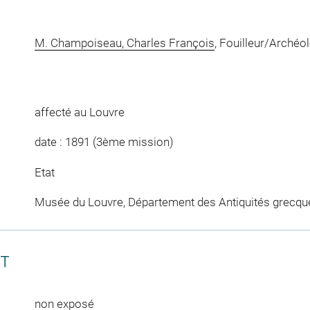
M. Champoiseau, Charles François
, Fouilleur/Archéo
affecté au Louvre
date : 1891 (3ème mission)
Etat
Musée du Louvre, Département des Antiquités grecqu
CT
non exposé