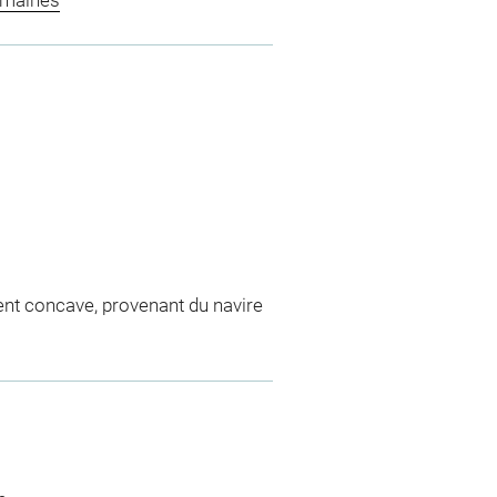
omaines
ent concave, provenant du navire