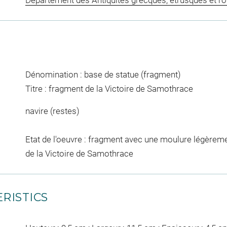
Département des Antiquités grecques, étrusques et r
Dénomination : base de statue (fragment)
Titre : fragment de la Victoire de Samothrace
navire (restes)
Etat de l'oeuvre : fragment avec une moulure légèrem
de la Victoire de Samothrace
RISTICS