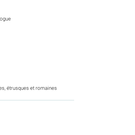
logue
es, étrusques et romaines