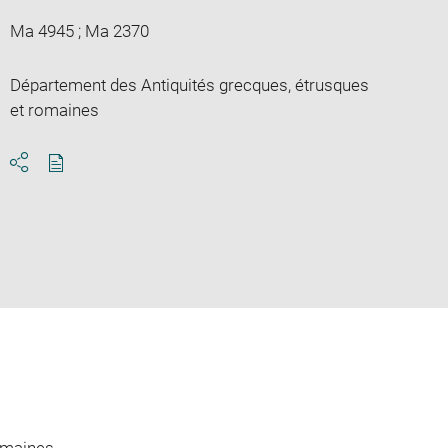
Ma 4945 ; Ma 2370
Département des Antiquités grecques, étrusques
et romaines
Download
Share
pdf