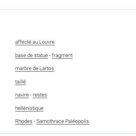
affecté au Louvre
base de statue
-
fragment
marbre de Lartos
taillé
navire
-
restes
hellénistique
Rhodes
-
Samothrace Paléopolis