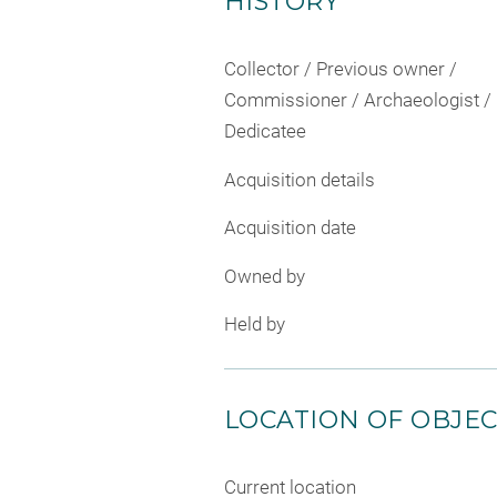
HISTORY
Collector / Previous owner /
Commissioner / Archaeologist /
Dedicatee
Acquisition details
Acquisition date
Owned by
Held by
LOCATION OF OBJE
Current location