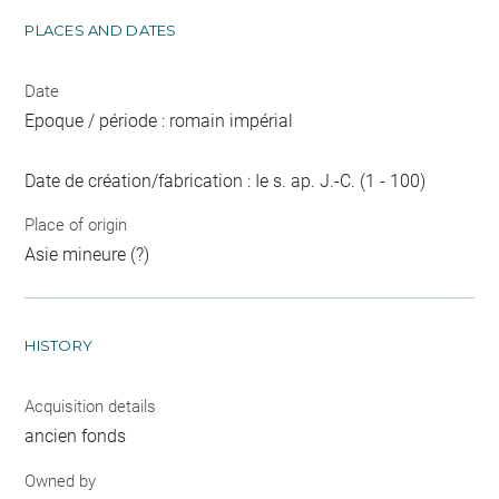
PLACES AND DATES
Date
Epoque / période : romain impérial
Date de création/fabrication : Ie s. ap. J.-C. (1 - 100)
Place of origin
Asie mineure (?)
HISTORY
Acquisition details
ancien fonds
Owned by