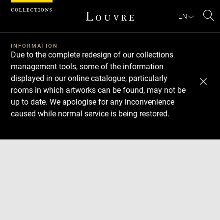
Cookies management panel
EN
Se
INFORMATION
Due to the complete redesign of our collections
management tools, some of the information
displayed in our online catalogue, particularly
rooms in which artworks can be found, may not be
up to date. We apologise for any inconvenience
caused while normal service is being restored.
Download
Next
Previous