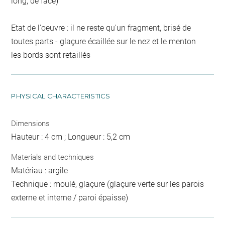
long, de face)
Etat de l'oeuvre : il ne reste qu'un fragment, brisé de
toutes parts - glaçure écaillée sur le nez et le menton
les bords sont retaillés
PHYSICAL CHARACTERISTICS
Dimensions
Hauteur : 4 cm ; Longueur : 5,2 cm
Materials and techniques
Matériau : argile
Technique : moulé, glaçure (glaçure verte sur les parois
externe et interne / paroi épaisse)