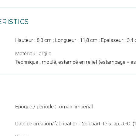
RISTICS
Hauteur : 8,3 cm ; Longueur : 11,8 cm ; Epaisseur : 3,4
Matériau : argile
Technique : moulé, estampé en relief (estampage = e
Epoque / période : romain impérial
Date de création/fabrication : 2e quart IIe s. ap. J.-C. (