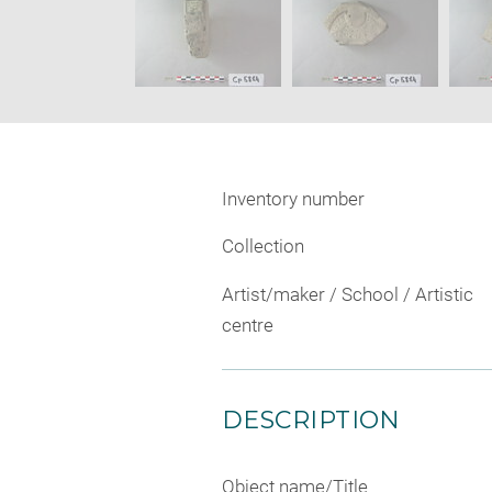
Inventory number
Collection
Artist/maker / School / Artistic
centre
DESCRIPTION
Object name/Title