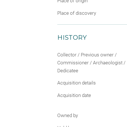
Place of origin
Place of discovery
HISTORY
Collector / Previous owner /
Commissioner / Archaeologist /
Dedicatee
Acquisition details
Acquisition date
Owned by