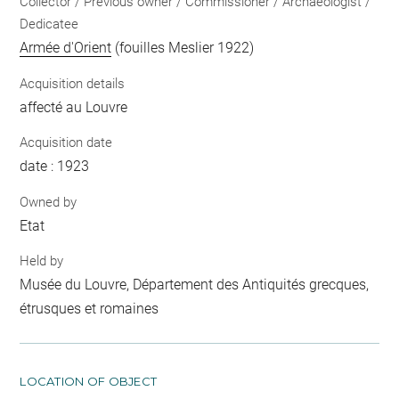
Collector / Previous owner / Commissioner / Archaeologist /
Dedicatee
Armée d'Orient
(fouilles Meslier 1922)
Acquisition details
affecté au Louvre
Acquisition date
date : 1923
Owned by
Etat
Held by
Musée du Louvre, Département des Antiquités grecques,
étrusques et romaines
LOCATION OF OBJECT