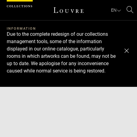
Cookies management panel
EN
Se
INFORMATION
Due to the complete redesign of our collections
management tools, some of the information
displayed in our online catalogue, particularly
rooms in which artworks can be found, may not be
up to date. We apologise for any inconvenience
caused while normal service is being restored.
Download
Next
Previous