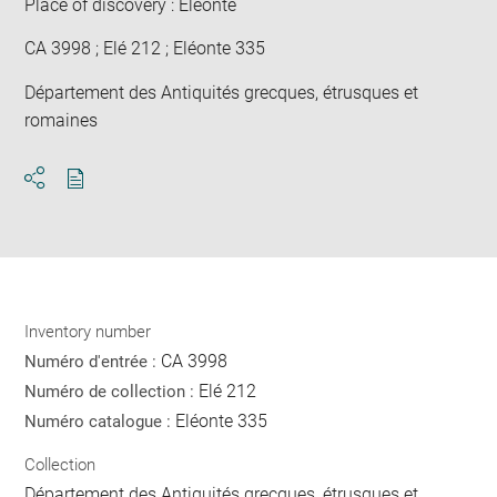
Place of discovery : Eléonte
CA 3998 ; Elé 212 ; Eléonte 335
Département des Antiquités grecques, étrusques et
romaines
Download
Share
pdf
Inventory number
CA 3998
Numéro d'entrée :
Elé 212
Numéro de collection :
Eléonte 335
Numéro catalogue :
Collection
Département des Antiquités grecques, étrusques et