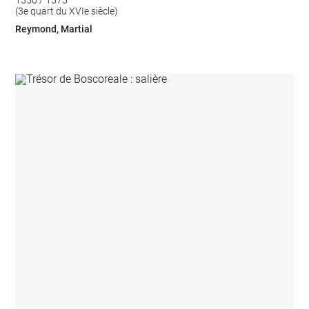
1550 / 1575
(3e quart du XVIe siècle)
Reymond, Martial