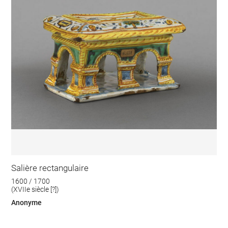
Salière rectangulaire
1600 / 1700
(XVIIe siècle [?])
Anonyme