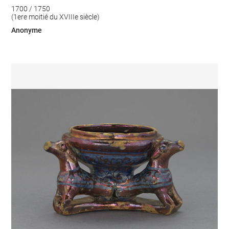
1700 / 1750
(1ere moitié du XVIIIe siècle)
Anonyme