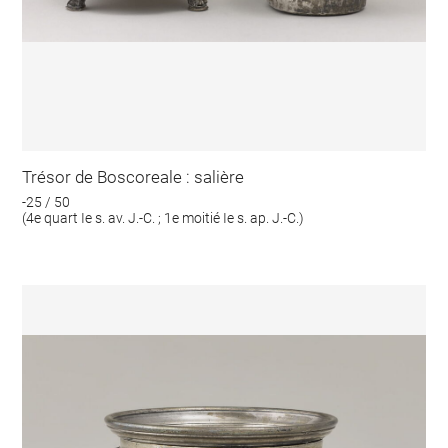
Trésor de Boscoreale : salière
-25 / 50
(4e quart Ie s. av. J.-C. ; 1e moitié Ie s. ap. J.-C.)