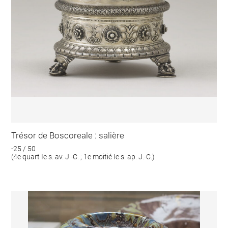
Trésor de Boscoreale : salière
-25 / 50
(4e quart Ie s. av. J.-C. ; 1e moitié Ie s. ap. J.-C.)