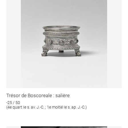
Trésor de Boscoreale : salière
-25 / 50
(4e quart Ie s. av. J.-C. ; 1e moitié Ie s. ap. J.-C.)