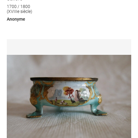
1700 / 1800
(XVIIIe siècle)
Anonyme