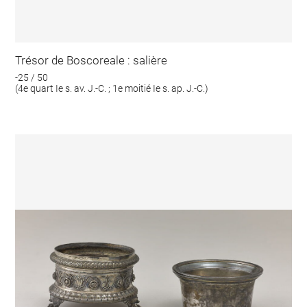
Trésor de Boscoreale : salière
-25 / 50
(4e quart Ie s. av. J.-C. ; 1e moitié Ie s. ap. J.-C.)