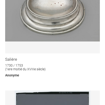
Salière
1730 / 1753
(1ere moitié du XVIIIe siècle)
Anonyme