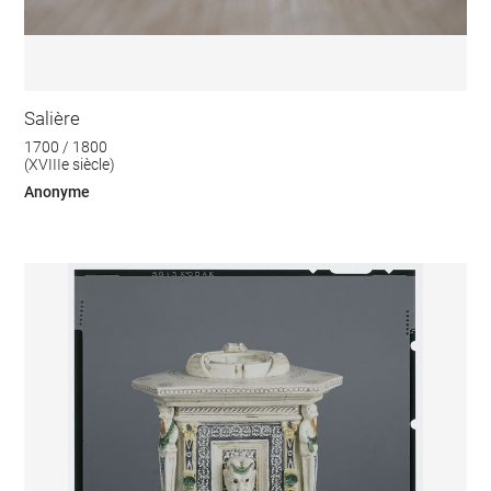
Salière
1700 / 1800
(XVIIIe siècle)
Anonyme