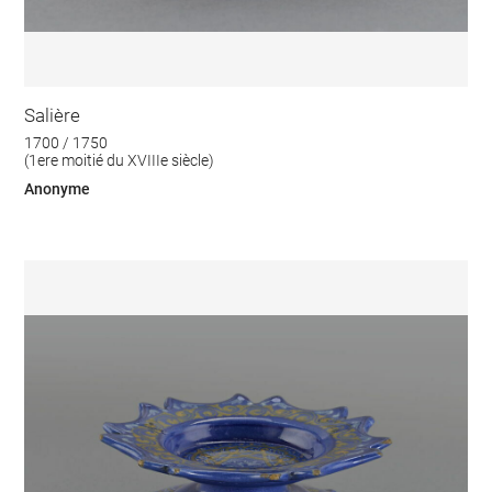
Salière
1700 / 1750
(1ere moitié du XVIIIe siècle)
Anonyme