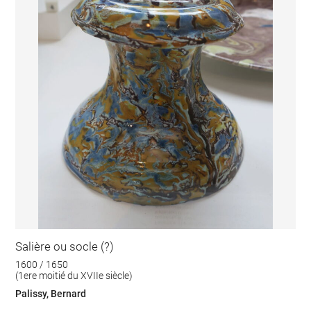
Salière ou socle (?)
1600 / 1650
(1ere moitié du XVIIe siècle)
Palissy, Bernard