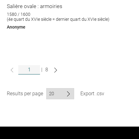
Salière ovale : armoiries
1580 / 1600
(4e quart du XVIe siècle = dernier quart du XVIe siècle)
Anonyme
|
8
Results per page
Export .csv