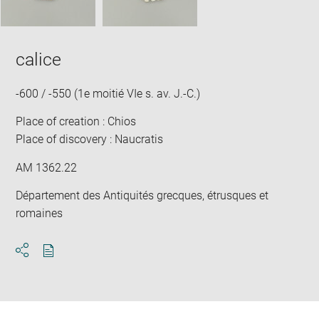
calice
-600 / -550 (1e moitié VIe s. av. J.-C.)
Place of creation : Chios
Place of discovery : Naucratis
AM 1362.22
Département des Antiquités grecques, étrusques et
romaines
Download
Share
pdf