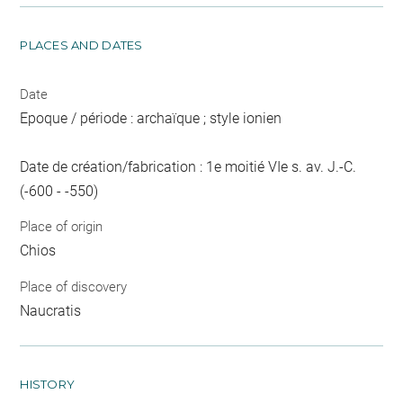
PLACES AND DATES
Date
Epoque / période : archaïque ; style ionien
Date de création/fabrication : 1e moitié VIe s. av. J.-C.
(-600 - -550)
Place of origin
Chios
Place of discovery
Naucratis
HISTORY