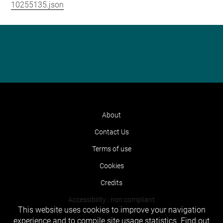
10255135.json
About
Contact Us
Terms of use
Cookies
Credits
Accessibility : non compliant
This website uses cookies to improve your navigation
experience and to compile site usage statistics.
Find out