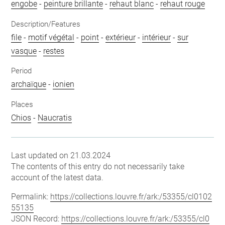
engobe
-
peinture brillante
-
rehaut blanc
-
rehaut rouge
Description/Features
file
-
motif végétal
-
point
-
extérieur
-
intérieur
-
sur
vasque
-
restes
Period
archaïque
-
ionien
Places
Chios
-
Naucratis
Last updated on 21.03.2024
The contents of this entry do not necessarily take
account of the latest data.
Permalink:
https://collections.louvre.fr/ark:/53355/cl0102
55135
JSON Record:
https://collections.louvre.fr/ark:/53355/cl0