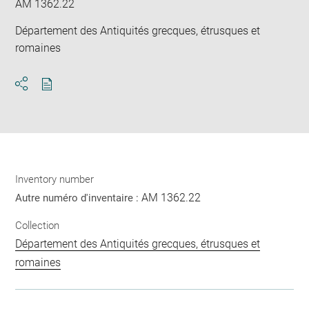
AM 1362.22
Département des Antiquités grecques, étrusques et
romaines
Download
Share
pdf
Inventory number
AM 1362.22
Autre numéro d'inventaire :
Collection
Département des Antiquités grecques, étrusques et
romaines