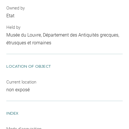
Owned by
Etat
Held by
Musée du Louvre, Département des Antiquités grecques,
étrusques et romaines
LOCATION OF OBJECT
Current location
non exposé
INDEX
Mode d'acquisition