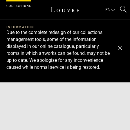
Cookies management panel
EN
Se
INFORMATION
Due to the complete redesign of our collections
management tools, some of the information
displayed in our online catalogue, particularly
rooms in which artworks can be found, may not be
up to date. We apologise for any inconvenience
caused while normal service is being restored.
Download
Next
Previous