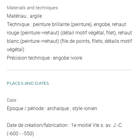
Materials and techniques
Matériau : argile
Technique : peinture brillante (peinture), engobe, rehaut
rouge (peinture->rehaut) (détail motif végétal, filet), rehaut
blanc (peinture->rehaut) (file de points, filets, détails motif
végétal)
Précision technique : engobe ivoire
PLACES AND DATES
Date
Epoque / période : archaïque ; style ionien
Date de création/fabrication : 1e moitié VIe s. av. J.-C.
(-600 - -550)