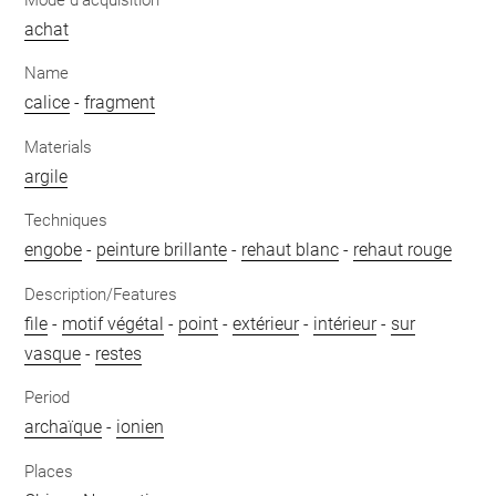
achat
Name
calice
-
fragment
Materials
argile
Techniques
engobe
-
peinture brillante
-
rehaut blanc
-
rehaut rouge
Description/Features
file
-
motif végétal
-
point
-
extérieur
-
intérieur
-
sur
vasque
-
restes
Period
archaïque
-
ionien
Places