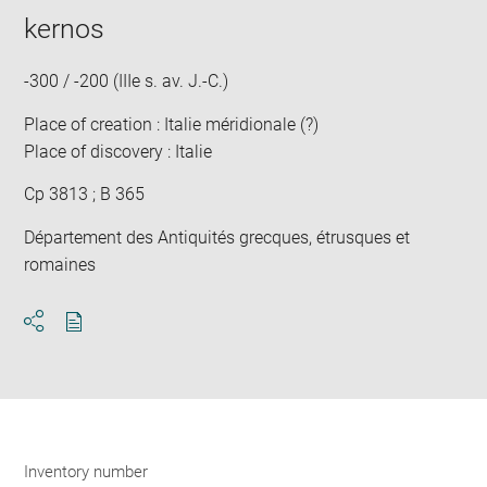
kernos
-300 / -200 (IIIe s. av. J.-C.)
Place of creation : Italie méridionale (?)
Place of discovery : Italie
Cp 3813 ; B 365
Département des Antiquités grecques, étrusques et
romaines
Download
Share
pdf
Inventory number