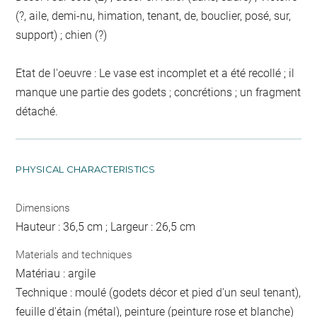
(?, aile, demi-nu, himation, tenant, de, bouclier, posé, sur,
support) ; chien (?)
Etat de l'oeuvre : Le vase est incomplet et a été recollé ; il
manque une partie des godets ; concrétions ; un fragment
détaché.
PHYSICAL CHARACTERISTICS
Dimensions
Hauteur : 36,5 cm ; Largeur : 26,5 cm
Materials and techniques
Matériau : argile
Technique : moulé (godets décor et pied d'un seul tenant),
feuille d'étain (métal), peinture (peinture rose et blanche)