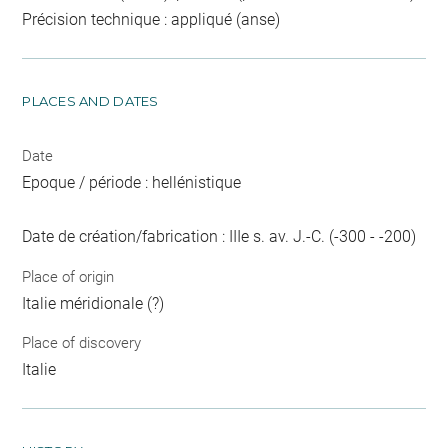
Précision technique : appliqué (anse)
PLACES AND DATES
Date
Epoque / période : hellénistique
Date de création/fabrication : IIIe s. av. J.-C. (-300 - -200)
Place of origin
Italie méridionale (?)
Place of discovery
Italie