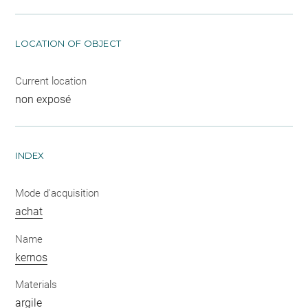
LOCATION OF OBJECT
Current location
non exposé
INDEX
Mode d'acquisition
achat
Name
kernos
Materials
argile