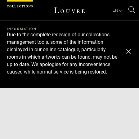
Cookies management panel
EN
Se
INFORMATION
Due to the complete redesign of our collections
management tools, some of the information
displayed in our online catalogue, particularly
rooms in which artworks can be found, may not be
up to date. We apologise for any inconvenience
caused while normal service is being restored.
Download
Next
Previous