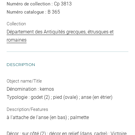
Cp 3813
Numéro de collection :
B 365
Numéro catalogue :
Collection
Département des Antiquités grecques, étrusques et
romaines
DESCRIPTION
Object name/Title
Dénomination : kernos
Typologie : godet (2) ; pied (ovale) ; anse (en étrier)
Description/Features
à l'attache de l'anse (en bas) ; palmette
Décor : sur côté (2) ; décor en relief (dans, cadre) ; Victoire