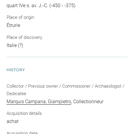
quart IVe s. av. J.-C. (-450 - -375)
Place of origin
Étrurie
Place of discovery
Italie (?)
HISTORY
Collector / Previous owner / Commissioner / Archaeologist /
Dedicatee
Marquis Campana, Giampietro
, Collectionneur
Acquisition details
achat
Acquisition date