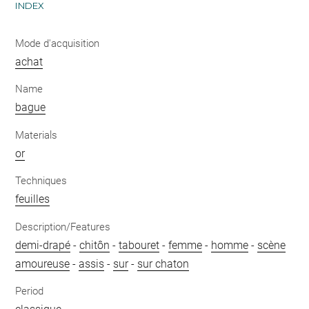
INDEX
Mode d'acquisition
achat
Name
bague
Materials
or
Techniques
feuilles
Description/Features
demi-drapé
-
chitôn
-
tabouret
-
femme
-
homme
-
scène
amoureuse
-
assis
-
sur
-
sur chaton
Period