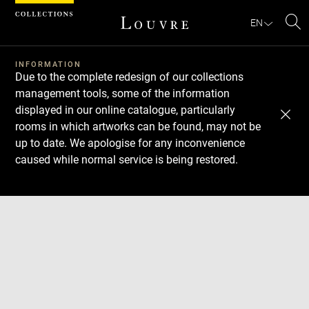
Cookies management panel
EN
Se
INFORMATION
Due to the complete redesign of our collections
management tools, some of the information
displayed in our online catalogue, particularly
rooms in which artworks can be found, may not be
up to date. We apologise for any inconvenience
caused while normal service is being restored.
Download
Next
Previous