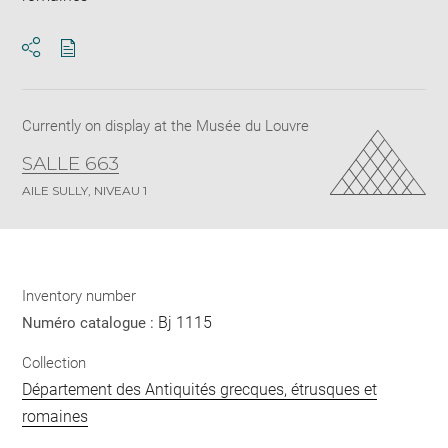
Download
Share
pdf
Currently on display at the Musée du Louvre
SALLE 663
AILE SULLY, NIVEAU 1
Inventory number
Bj 1115
Numéro catalogue :
Collection
Département des Antiquités grecques, étrusques et
romaines