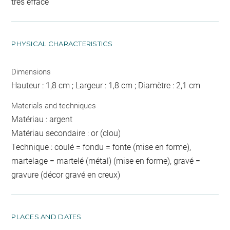
très effacé
PHYSICAL CHARACTERISTICS
Dimensions
Hauteur : 1,8 cm ; Largeur : 1,8 cm ; Diamètre : 2,1 cm
Materials and techniques
Matériau : argent
Matériau secondaire : or (clou)
Technique : coulé = fondu = fonte (mise en forme),
martelage = martelé (métal) (mise en forme), gravé =
gravure (décor gravé en creux)
PLACES AND DATES