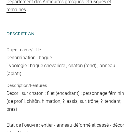
Département des Antiquités grecques, étrusques et
romaines
DESCRIPTION
Object name/Title
Dénomination : bague
Typologie : bague chevalière ; chaton (rond) ; anneau
(aplati)
Description/Features
Décor : sur chaton ; filet (encadrant) ; personnage féminin
(de profil, chitôn, himation, ?, assis, sur, trône, ?, tendant,
bras)
Etat de l'oeuvre : entier - anneau déformé et cassé - décor