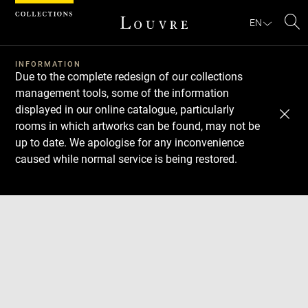
Cookies management panel
EN
Se
INFORMATION
Due to the complete redesign of our collections
management tools, some of the information
displayed in our online catalogue, particularly
rooms in which artworks can be found, may not be
up to date. We apologise for any inconvenience
caused while normal service is being restored.
Download
Next
Previous