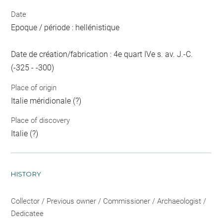
Date
Epoque / période : hellénistique
Date de création/fabrication : 4e quart IVe s. av. J.-C.
(-325 - -300)
Place of origin
Italie méridionale (?)
Place of discovery
Italie (?)
HISTORY
Collector / Previous owner / Commissioner / Archaeologist /
Dedicatee